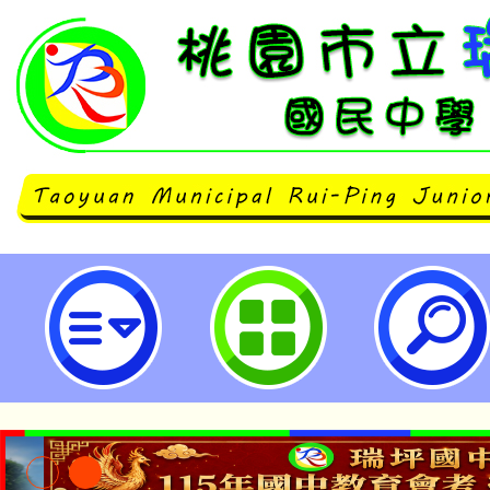
轉知長榮女中113學年度完全免試
事業科」訊息。-桃園市立瑞坪國民