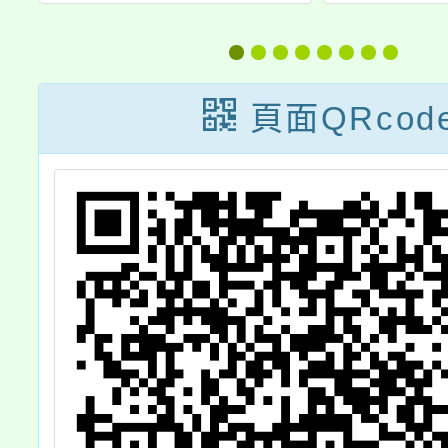
欣
育主題討論
南市立
慈輝班
作業
頁面QRcod
份，詳
請