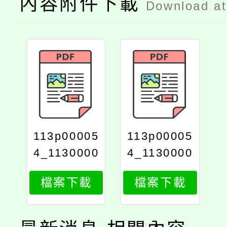
內容附件下載
Download a
113p00005
113p00005
4_1130000
4_1130000
902_113d2
902_att_pr
檔案下載
檔案下載
00003801
int