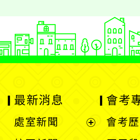
最新消息
會考
處室新聞
會考歷
展