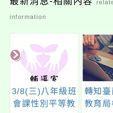
最新消息-相關內容
relat
information
級
3/8(三)八年級班
轉知臺
-
會課性別平等教
教育局