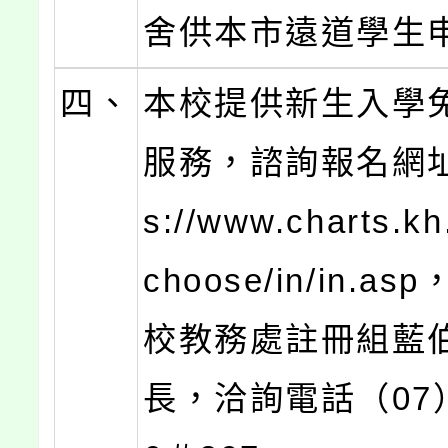
舍供本市遠道學生
四、
本校提供新生入學
服務，諮詢報名網址：
s://www.charts.kh
choose/in/in.a
校教務處註冊組藍
長，洽詢電話（07）