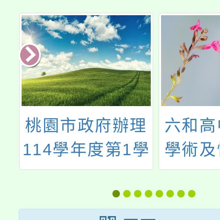
職
桃園市政府辦理
六和高
址
114學年度第1學
學術及
期「桃園國際城
活動」
ntnu.edu
教育科技遊」跨