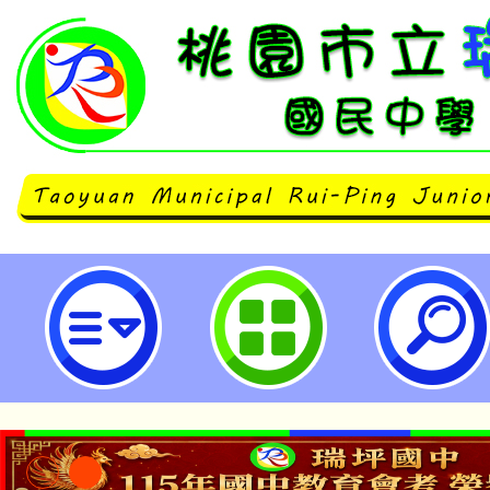
轉知中華高級藝術職業學校日間部正
度辦理特色招生-桃園市立瑞坪國民