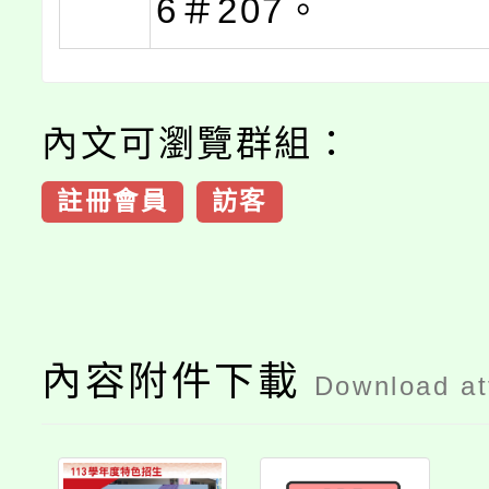
6＃207。
內文可瀏覽群組：
註冊會員
訪客
內容附件下載
Download a