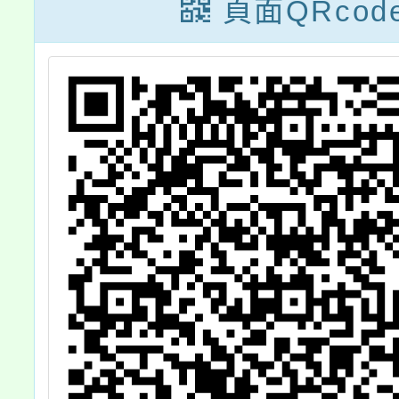
域選修課程，歡
頁面QRcod
迎高中暨國中九
年級學生適性探
索機會，