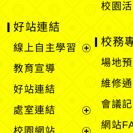
校園活
好站連結
校務
線上自主學習
展
場地預
教育宣導
開
維修通
好站連結
選
會議記
處室連結
單
展
網站F
校園網站