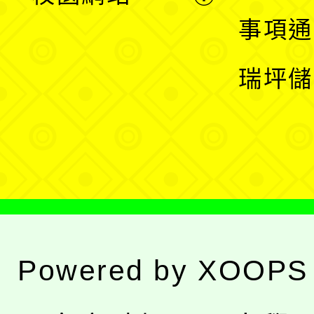
開
展
事項通
選
開
瑞坪儲
單
選
單
Powered by
XOOPS