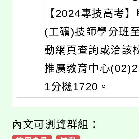
【2024專技高考
(工礦)技師學分班
動網頁查詢或洽該
推廣教育中心(02)27
1分機1720。
內文可瀏覽群組：