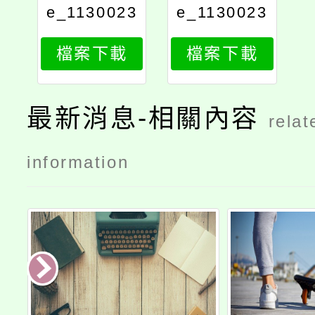
e_1130023
e_1130023
998_attach
998_print
檔案下載
檔案下載
1
最新消息-相關內容
relat
information