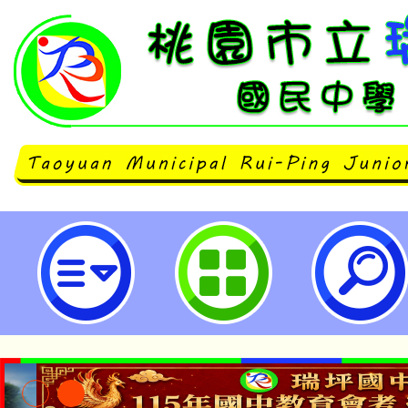
轉知國立臺北科技大學推廣教育中
【2024專技高考】職業衛生(工礦
距教學），即日起開始招生-桃園市