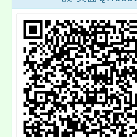
覽會」宣傳海報
及活動摺頁電子
檔