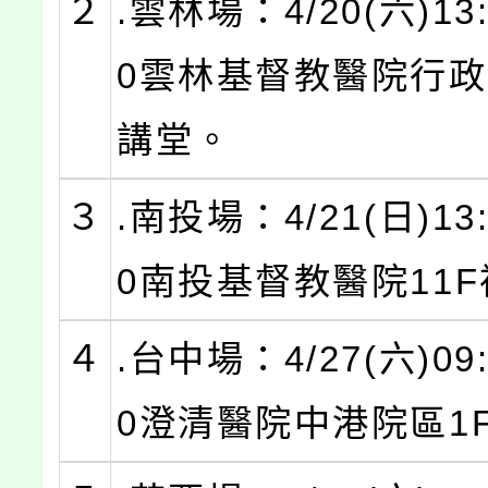
２
.雲林場：4/20(六)13:
0雲林基督教醫院行政
講堂。
３
.南投場：4/21(日)13:
0南投基督教醫院11
４
.台中場：4/27(六)09:
0澄清醫院中港院區1