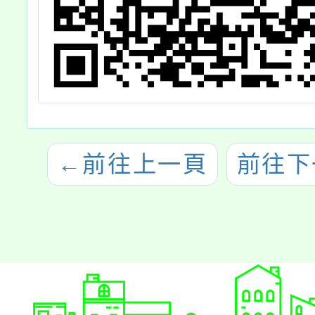
←
前往上一頁
前往下