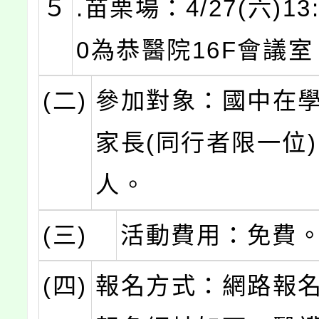
５
.苗栗場：4/27(六)13:
0為恭醫院16F會議室
(二)
參加對象：國中在
家長(同行者限一位)
人。
(三)
活動費用：免費
(四)
報名方式：網路報