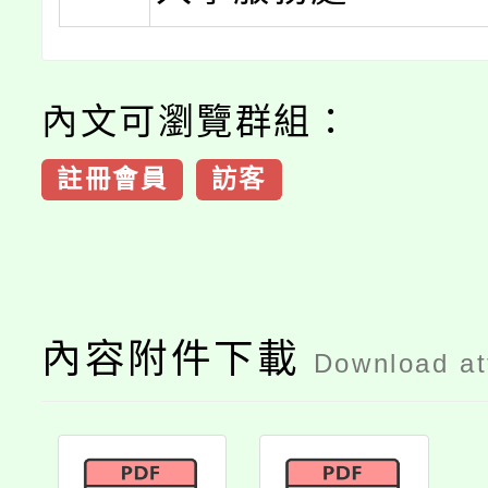
內文可瀏覽群組：
註冊會員
訪客
內容附件下載
Download a