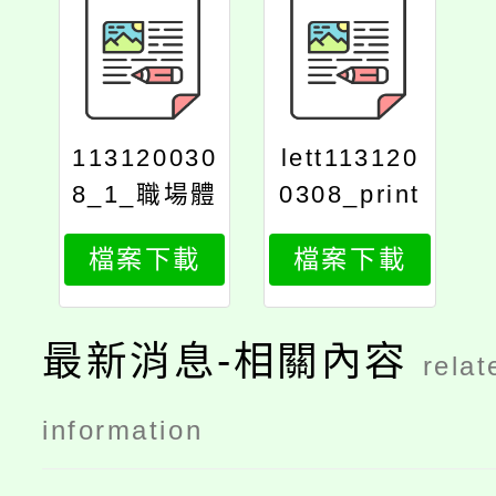
113120030
lett113120
8_1_職場體
0308_print
驗暨入學說
檔案下載
檔案下載
明會活動時
程表
最新消息-相關內容
relat
information