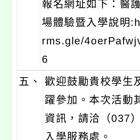
報名網址如下：醫
場體驗暨入學說明:http
rms.gle/4oerPafw
6
五、
歡迎鼓勵貴校學生
躍參加。本次活動
資訊，請洽（037）7
入學服務處。