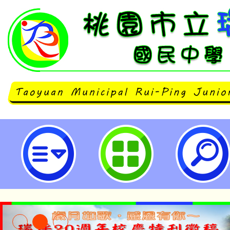
轉知仁德醫專辦理「醫護人員職場
會」及校園參觀日等活動-桃園市立