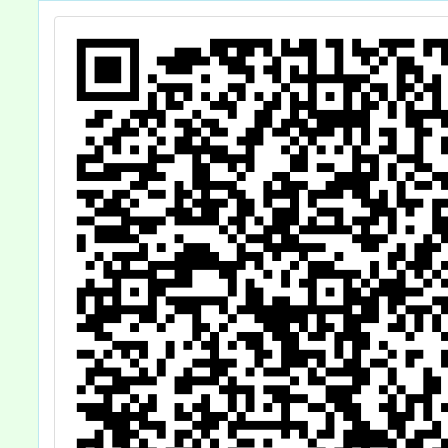
知 貴校教職員及
活
家長，鼓勵參
加。