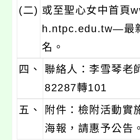
(二)
或至聖心女中首頁www
h.ntpc.edu.tw
名。
四、
聯絡人：李雪琴老師0
82287轉101
五、
附件：檢附活動實
海報，請惠予公告