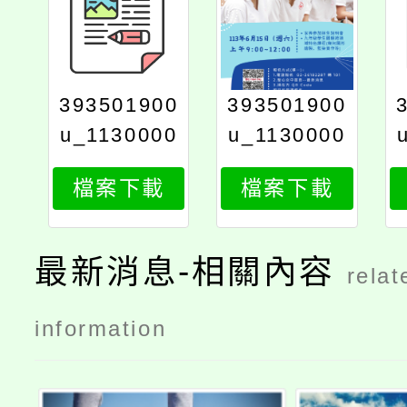
393501900
393501900
u_1130000
u_1130000
0242_311_
0242_3111
檔案下載
檔案下載
print
最新消息-相關內容
relat
information