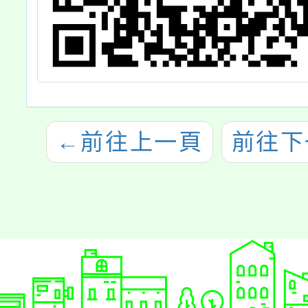
←
前往上一頁
前往下