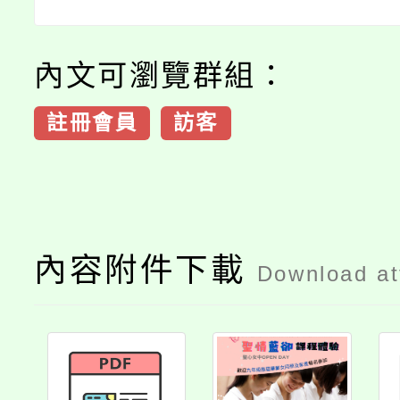
內文可瀏覽群組：
註冊會員
訪客
內容附件下載
Download a