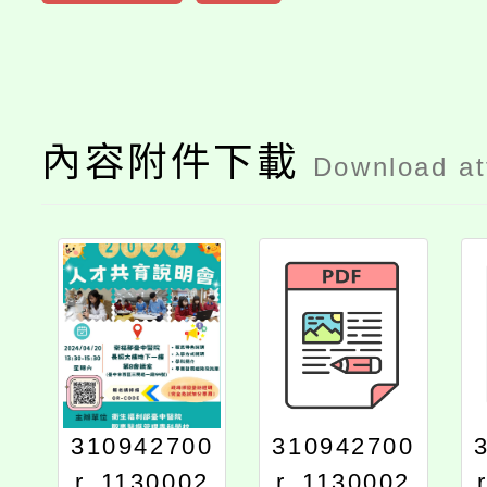
內容附件下載
Download a
310942700
310942700
r_1130002
r_1130002