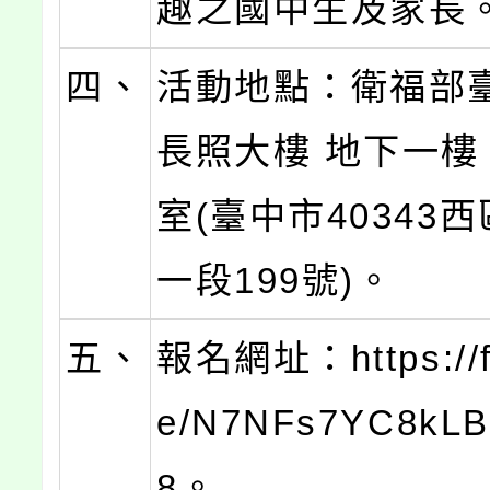
趣之國中生及家長
四、
活動地點：衛福部
長照大樓 地下一樓
室(臺中市40343
一段199號)。
五、
報名網址：https://f
e/N7NFs7YC8kL
8。