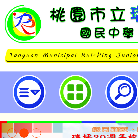
112學年度桃連區國民中學技藝技
入學高級中等學校專業群科簡章-桃
中學