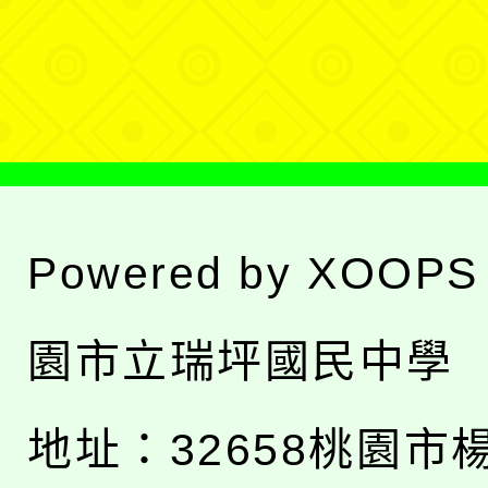
單
選
單
Powered by
XOOPS
園市立瑞坪國民中學
地址：
32658桃園市