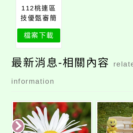
112桃連區
技優甄審簡
章2023011
檔案下載
3核定
最新消息-相關內容
relat
information