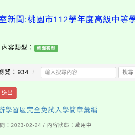
室新聞:桃園市112學年度高級中
/ 內容類型：
新聞類型
瀏覽：934
搜尋
送出
試辦學習區完全免試入學簡章彙編
：2023-02-24 / 內容狀態：啟用中