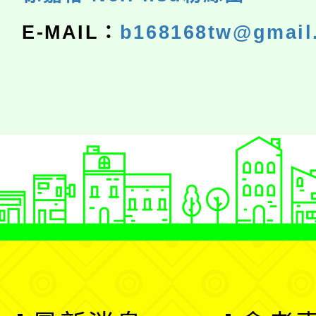
E-MAIL：
b168168tw@gmail