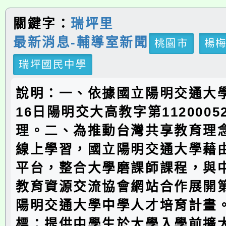
關鍵字：
瑞坪里
最新消息-輔導室新聞
桃園市
楊
瑞坪國民中學
說明：一、依據國立陽明交通大學
16日陽明交大高教字第1120005
理。二、為推動台灣共享教育理
線上學習，國立陽明交通大學藉由e
平台，整合大學磨課師課程，與
教育資源交流協會網站合作展開
陽明交通大學中學人才培育計畫
標：提供中學生於大學入學前擴