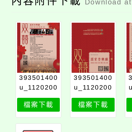
內容附件下載
Download a
393501400
393501400
u_1120200
u_1120200
016_8433
016_8432
檔案下載
檔案下載