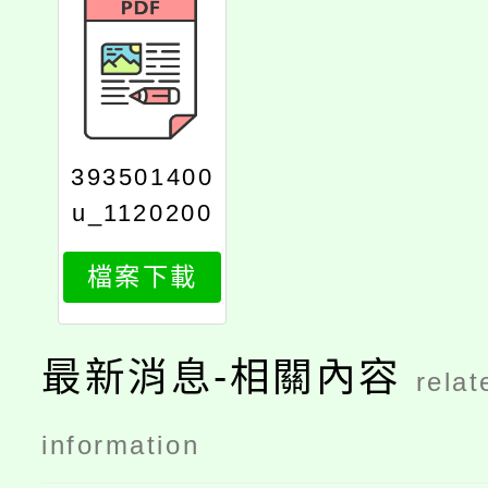
393501400
u_1120200
016_843_p
檔案下載
rint
最新消息-相關內容
relat
information