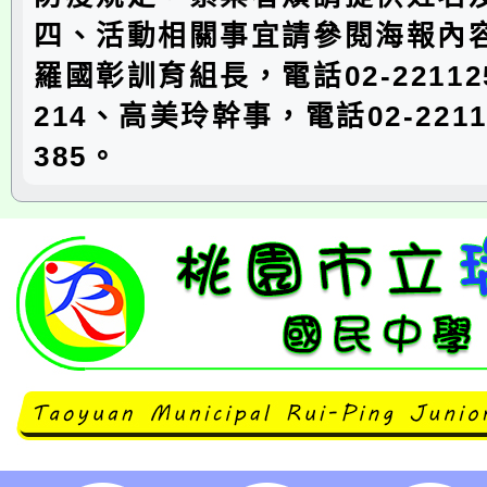
四、活動相關事宜請參閱海報內
羅國彰訓育組長，電話02-22112
214、高美玲幹事，電話02-2211
385。