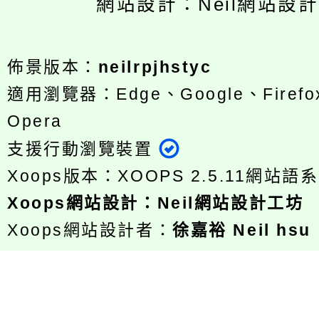
網站設計：Neil網站設
佈景版本：
neilrpjhstyc
適用瀏覽器：Edge、Google、Firefox
Opera
支援行動瀏覽裝置
Xoops版本：
XOOPS 2.5.11
網站語系
Xoops
網站設計
：
Neil網站設計工坊
Xoops網站設計者：
徐嘉裕 Neil hsu