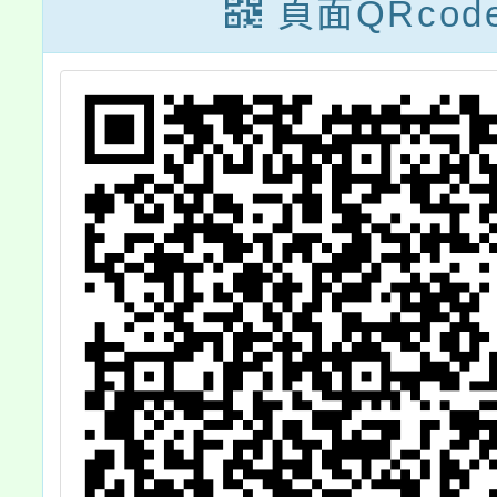
才藝大賽」活動
頁面QRcod
簡章1份，請鼓
勵學生及其家長
踴躍報名參加。