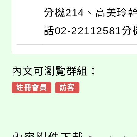
分機214、高美玲
話02-22112581
內文可瀏覽群組：
註冊會員
訪客