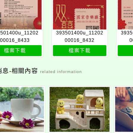
3501400u_11202
393501400u_11202
3935
00016_8433
00016_8432
0
檔案下載
檔案下載
消息-相關內容
related information