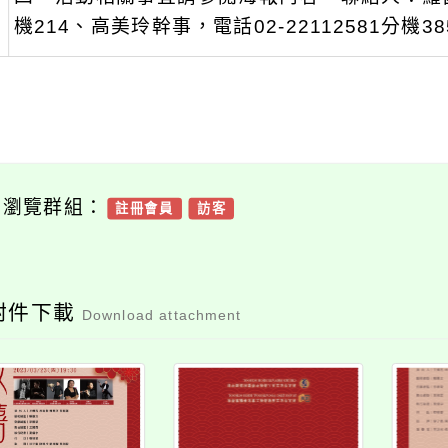
機214、高美玲幹事，電話02-22112581分機38
可瀏覽群組：
註冊會員
訪客
附件下載
Download attachment