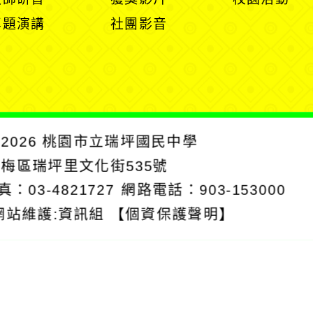
單
單
選
選
開
專題演講
社團影音
單
單
選
單
2026
桃園市立瑞坪國民中學
楊梅區瑞坪里文化街535號
真：03-4821727
網路電話：903-153000
網站維護:資訊組
【個資保護聲明】