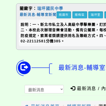
關鍵字：
瑞坪國民中學
最新消息-輔導室新聞
桃園市
楊梅區
瑞坪里
說明：一、新北市私立及人高級中學擊樂團，訂於
二、本校此次辦理音樂會活動，備有公關票，每校
防疫規定，索票者煩請提供姓名及聯絡方式。四、活
02-22112581分機385。
最新消息-輔導室
最新消息 / 