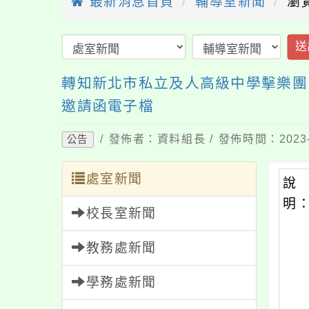
最新消息首頁
輔導室新聞
瀏覽
送
轉知新北市私立及人高級中學擊樂團，
邀請函電子檔
/ 發佈者：資料組長 / 發佈時間：2023-
公告
處室新聞
說
明
校長室新聞
教務處新聞
學務處新聞