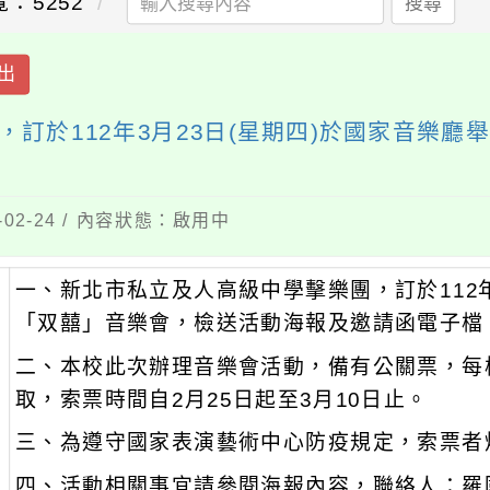
：5252
搜尋
出
訂於112年3月23日(星期四)於國家音樂
02-24 / 內容狀態：啟用中
一、新北市私立及人高級中學擊樂團，訂於112年
：
「双囍」音樂會，檢送活動海報及邀請函電子檔
二、本校此次辦理音樂會活動，備有公關票，每
取，索票時間自2月25日起至3月10日止。
三、為遵守國家表演藝術中心防疫規定，索票者
四、活動相關事宜請參閱海報內容，聯絡人：羅國彰