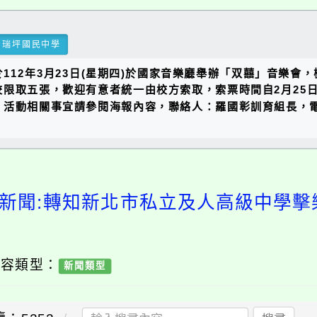
瑞坪國民中學
112年3月23日(星期四)於國家音樂廳舉辦「双囍」音樂會
限取五張，歡迎有意者統一由校方索取，索票時間自2月25日
動相關事宜請參閱海報內容，聯絡人：羅國彰訓育組長，電話02
新聞:轉知新北市私立及人高級中學擊
內容類型：
新聞類型