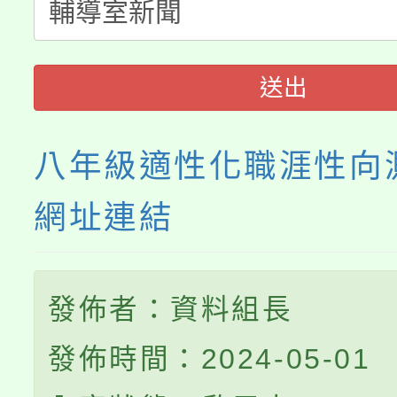
程
送出
八年級適性化職涯性向
網址連結
發佈者：資料組長
發佈時間：2024-05-01