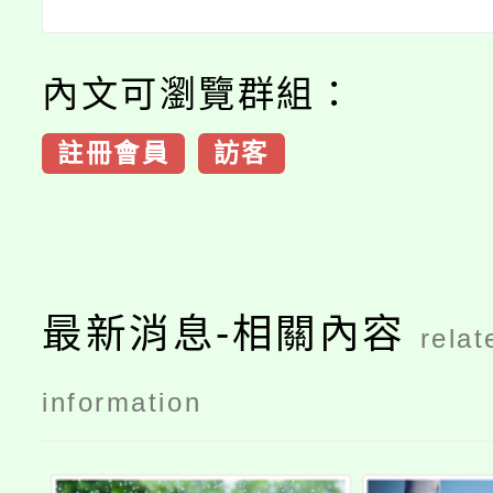
內文可瀏覽群組：
註冊會員
訪客
最新消息-相關內容
relat
information