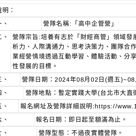
說明：
一、
營隊名稱:「高中企管營」
二、
營隊宗旨:培養有志於「財經商管」領域發
析力、人際溝通力、思考決策力、團隊合
業經營情境透過互動學習、體驗活動、分
性發展的目標。
三、
營隊日期：2024年08月02日(週五)~08
四、
營隊地點：暫定實踐大學(台北市大直街
五、
報名網址及營隊詳細說明:https://www.17l
六、
報名日期：即日起至額滿為止。
七、
營隊型態：不過夜實體營隊。