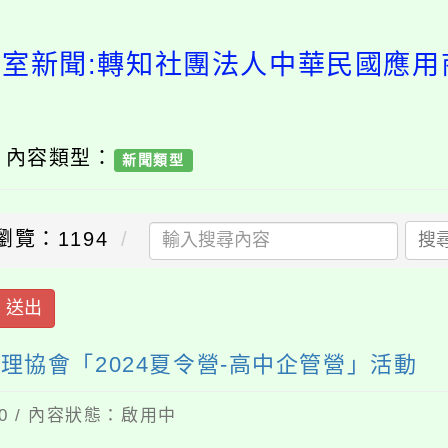
導室新聞:轉知社團法人中華民國應用商
/ 內容類型：
新聞類型
瀏覽：1194
搜
送出
協會「2024夏令營-高中企管營」活動
10 / 內容狀態：啟用中