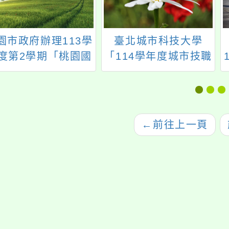
園市政府辦理113學
臺北城市科技大學
度第2學期「桃園國
「114學年度城市技職
城 教育科技遊」跨
體驗暨五專完全免試
域選修課程
入學說明會」活動
←
前往上一頁