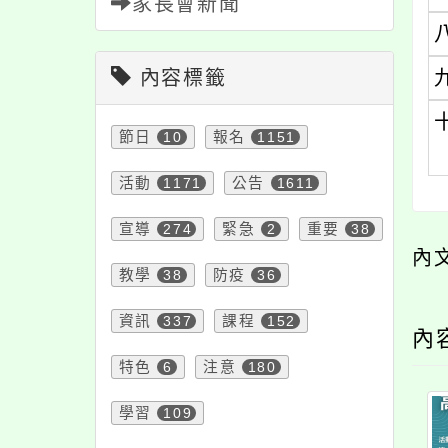
家長會新聞
內容標籤
節日
10
報名
1151
活動
1171
公告
1611
宣導
274
緊急
2
重要
38
內
教學
38
防疫
36
資訊
337
課程
152
內
特色
6
注意
180
學習
109