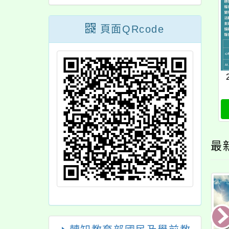
頁面QRcode
最