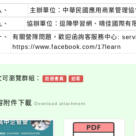
八、
主辦單位：中華民國應用商業管理協
九、
協辦單位：逗陣學習網、晴佳國際有
十、
有關營隊問題，歡迎函詢客服務中心: servic
https://www.facebook.com/17learn
文可瀏覽群組：
註冊會員
訪客
容附件下載
Download attachment