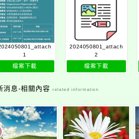
2024050801_attach
2024050801_attach
1
2
檔案下載
檔案下載
新消息-相關內容
related information