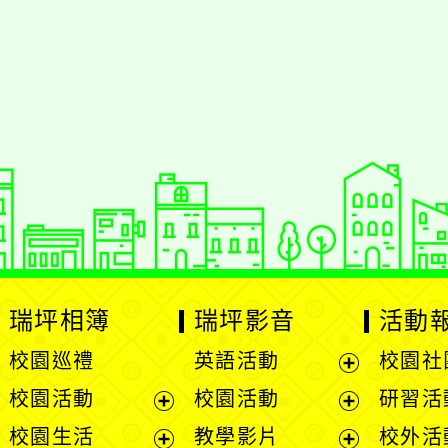
瑞坪相簿
瑞坪影音
活動
校園巡禮
英語活動
校園社
展
校園活動
校園活動
研習活
開
展
展
校園生活
教學影片
校外活