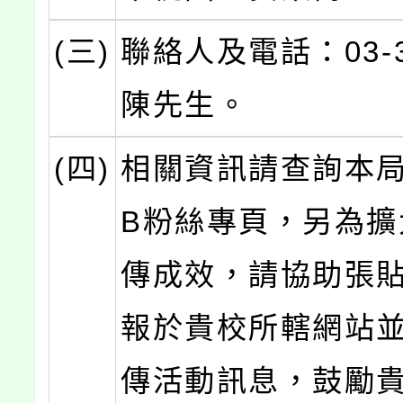
(三)
聯絡人及電話：03-3
陳先生。
(四)
相關資訊請查詢本局
B粉絲專頁，另為擴
傳成效，請協助張
報於貴校所轄網站
傳活動訊息，鼓勵