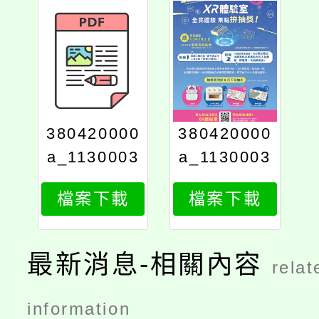
380420000
380420000
a_1130003
a_1130003
932_print
932_attach
檔案下載
檔案下載
1
最新消息-相關內容
relat
information