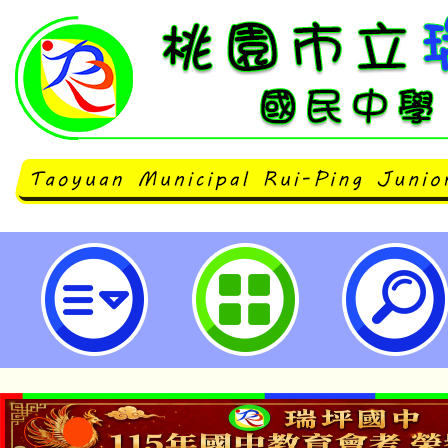
轉知安東青創基地XR體驗活動訊息
國民中學