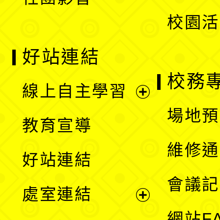
單
校園活
好站連結
校務
線上自主學習
展
場地預
教育宣導
開
維修通
好站連結
選
會議記
處室連結
單
展
網站F