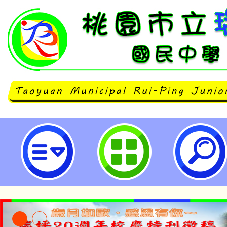
轉知桃園市第二專長發展協會辦理之
第八屆國際青年創意美學競賽」競
報-桃園市立瑞坪國民中學