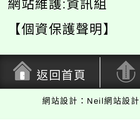
網站維護:資訊組
【個資保護聲明】
返回首頁
網站設計：Neil網站設