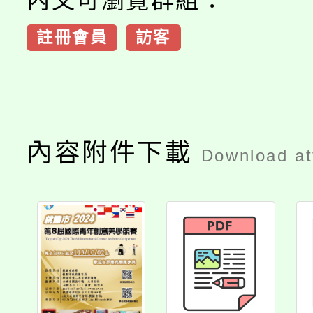
內文可瀏覽群組：
註冊會員
訪客
內容附件下載
Download a