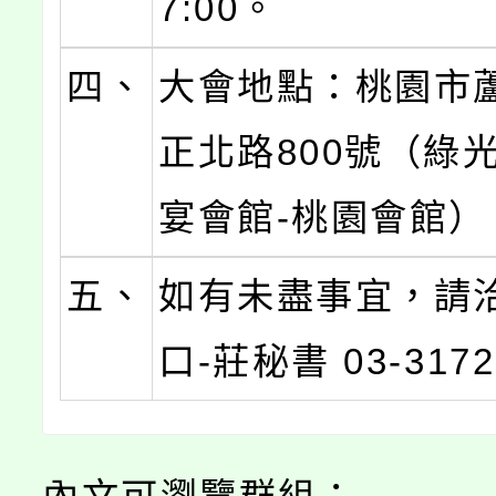
7:00。
四、
大會地點：桃園市
正北路800號（綠
宴會館-桃園會館）
五、
如有未盡事宜，請
口-莊秘書 03-317