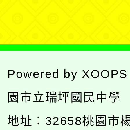
單
選
單
Powered by
XOOPS
園市立瑞坪國民中學
地址：
32658桃園市