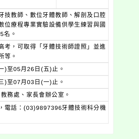
牙技教師、數位牙體教師、解剖及口腔
數位療程專業實驗設備供學生練習與國
5名。
高考，可取得「牙體技術師證照」並進
所等。
)至05月26日(五)止。
)至07月03日(一)止。
、教務處、家長會辦公室。
：(03)9897396牙體技術科分機