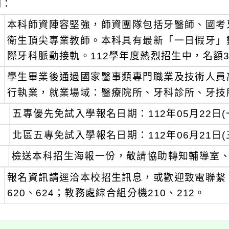
明：
、
本科師資陣容堅強，師資團隊包括牙醫師、國考
衛生頂尖專業教師。本科具有最新「一日假牙」
際牙科脈動接軌。112學年度熱烈招生中，名額3
、
學生畢業後通過國家醫事類專門職業及技術人員
行執業，就業場域：醫療院所、牙科診所、牙技
、
五專優先免試入學報名日期：112年05月22日(一
、
北區五專免試入學報名日期：112年06月21日(三
、
檢送本科招生海報一份，敬請協助轉知輔導室
、
報名資訊請逕洽本校招生訊息，或歡迎致電聯繫，電話
620、624；教務處綜合組分機210、212。