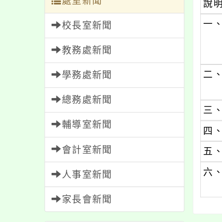
處室新聞
說
一
校長室新聞
教務處新聞
二
學務處新聞
總務處新聞
三
輔導室新聞
四
會計室新聞
五
六
人事室新聞
家長會新聞