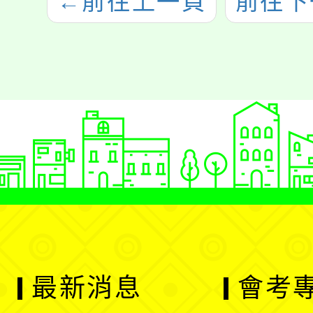
←
前往上一頁
前往下
最新消息
會考