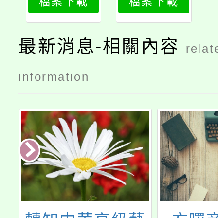
檔案下載
檔案下載
1
最新消息-相關內容
relat
information