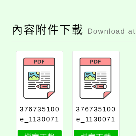
內容附件下載
Download a
376735100
376735100
e_1130071
e_1130071
280_attach
280_print