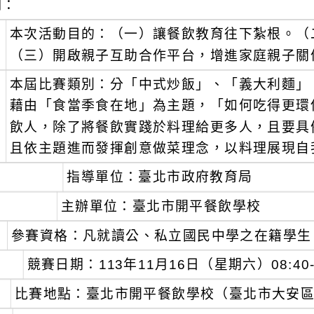
明：
、
本次活動目的：（一）讓餐飲教育往下紮根。（
（三）開啟親子互助合作平台，增進家庭親子關
、
本屆比賽類別：分「中式炒飯」、「義大利麵」
藉由「食當季食在地」為主題，「如何吃得更環
飲人，除了將餐飲實踐於料理給更多人，且要具
且依主題進而發揮創意做菜理念，以料理展現自
、
指導單位：臺北市政府教育局
、
主辦單位：臺北市開平餐飲學校
、
參賽資格：凡就讀公、私立國民中學之在籍學生
、
競賽日期：113年11月16日（星期六）08:40-
、
比賽地點：臺北市開平餐飲學校（臺北市大安區復