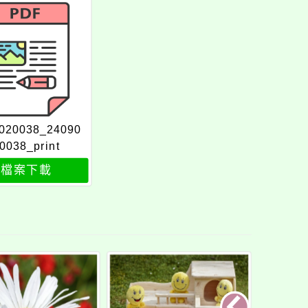
020038_24090
0038_print
檔案下載