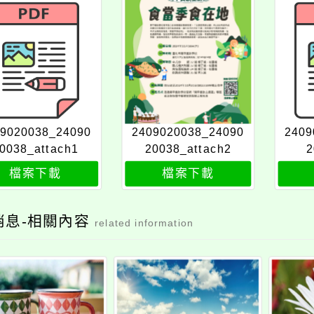
09020038_24090
2409020038_24090
2409
0038_attach1
20038_attach2
2
檔案下載
檔案下載
消息-相關內容
related information