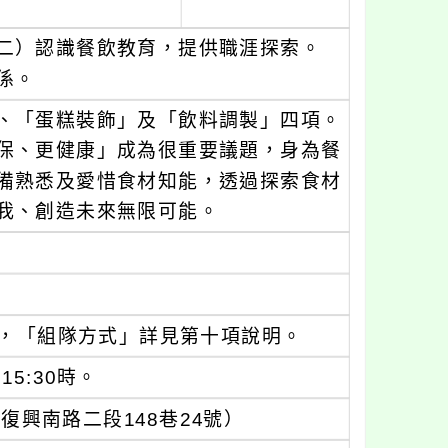
二）認識餐飲教育，提供職涯探索。
係。
、「蛋糕裝飾」及「飲料調製」四項。
保、更健康」成為很重要議題，身為餐
備熟悉及愛惜食材知能，透過探索食材
我、創造未來無限可能。
，「組隊方式」詳見第十項說明。
15:30時。
興南路二段148巷24號）