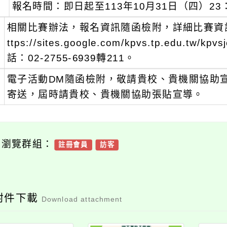
、
報名時間：即日起至113年10月31日（四）2
、
相關比賽辦法，報名資訊隨函檢附，詳細比賽資訊
ttps://sites.google.com/kpvs.tp.edu
話：02-2755-6939轉211。
、
電子活動DM隨函檢附，敬請貴校、貴機關協助
寄送，屆時請貴校、貴機關協助張貼宣導。
可瀏覽群組：
註冊會員
訪客
附件下載
Download attachment