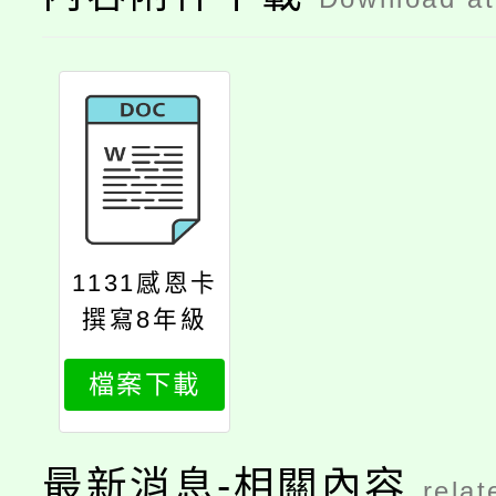
1131感恩卡
撰寫8年級
檔案下載
最新消息-相關內容
relat