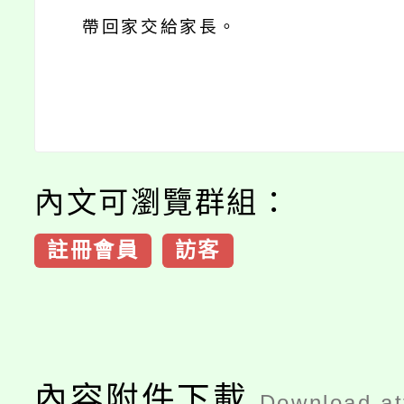
帶回家交給家長。
內文可瀏覽群組：
註冊會員
訪客
內容附件下載
Download a