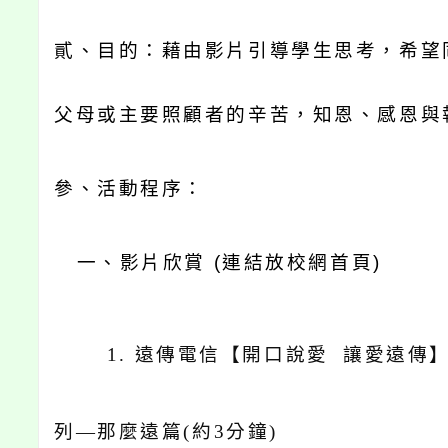
貳、目的：藉由影片引導學生思考，希望
父母或主要照顧者的辛苦，知恩、感恩與
參、
活動程序：
一、影片欣賞
(
連結放校網首頁
)
1.
遠傳電信【開口說愛
讓愛遠傳
列
—
那麼遠篇
(
約
3
分鐘
)