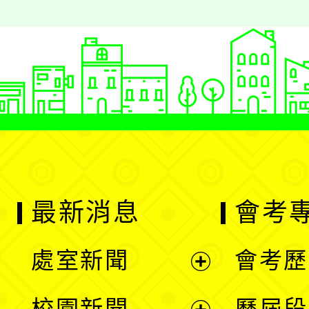
最新消息
會考
處室新聞
會考歷
展
校園新聞
歷屆段