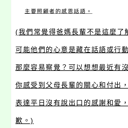
主要照顧者的感恩話語。
(
我們常覺得爸媽長輩不是這麼了
可能他們的心意是藏在話語或行
那麼容易察覺？可以想想最近有
你感受到父母長輩的關心和付出
表達平日沒有說出口的感謝和愛
歉。)