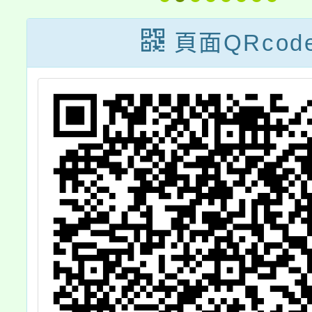
科
費生」招生
E
頁面QRcod