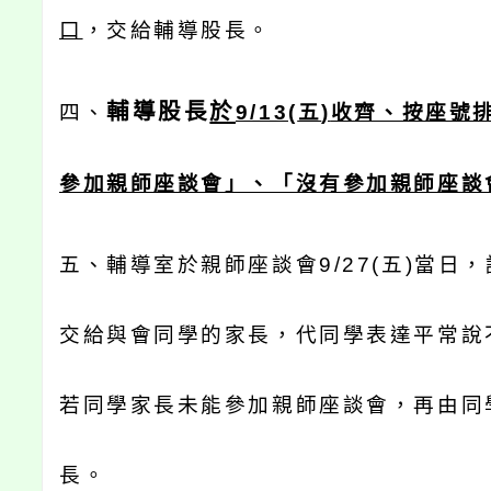
口
，交給輔導股長。
輔導股長
於
四、
9/13(
五
)
收齊、按座號
參加親師座談會」、「沒有參加親師座談
五、輔導室於親師座談會
9/27(
五
)
當日，
交給與會同學的家長，代同學表達平常說
若同學家長未能參加親師座談會，再由同
長。