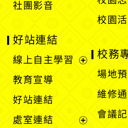
社團影音
單
校園活
好站連結
校務
線上自主學習
展
場地預
教育宣導
開
維修通
好站連結
選
會議記
處室連結
單