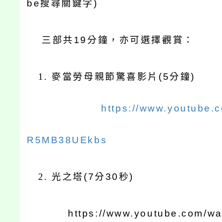
be
搜尋關鍵字
)
三部共
19
分鐘，亦可選擇觀賞：
1. 麥當勞母親節驚喜影片
(5
分鐘
)
https://www.youtube.
R5MB38UEkbs
2. 光之塔
(7
分
30
秒
)
https://www.youtube.com/w