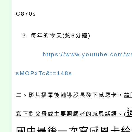
C870s
3. 每年的今天
(
約
6
分鐘
)
https://www.youtube.com/
sMOPxTc&t=148s
二、影片播畢後輔導股長發下感恩卡，
請
寫下對父母或主要照顧者的感恩話語。(
國中最後一次寫感恩卡給