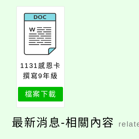
1131感恩卡
撰寫9年級
檔案下載
最新消息-相關內容
relat