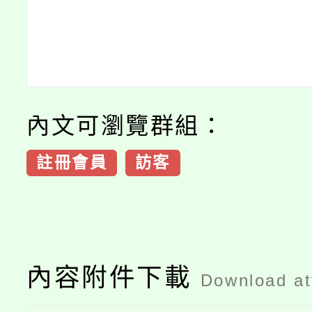
內文可瀏覽群組：
註冊會員
訪客
內容附件下載
Download a