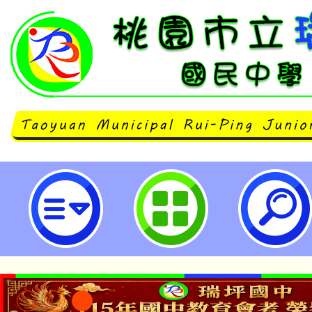
【九年級】9/11(三)班會課家庭
活動-桃園市立瑞坪國民中學