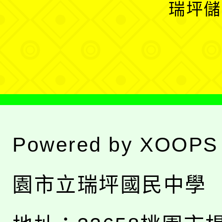
開
瑞坪儲
單
選
單
Powered by
XOOPS
園市立瑞坪國民中學