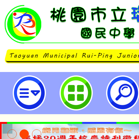
轉知輔英科技大學112學年度招生宣
立瑞坪國民中學