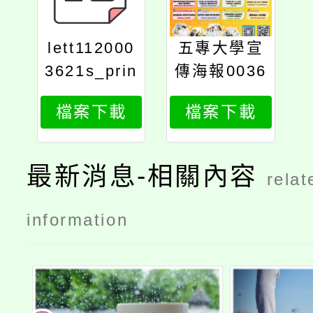
lett112000
五專大學宣
3621s_prin
傳海報0036
t
21
檔案下載
檔案下載
最新消息-相關內容
relat
information