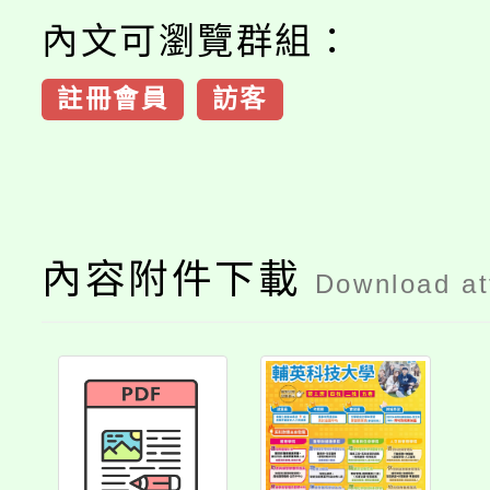
內文可瀏覽群組：
註冊會員
訪客
內容附件下載
Download a