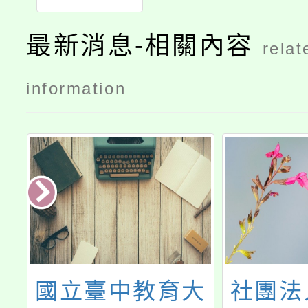
最新消息-相關內容
relat
information
中
國立臺中教育大
社團法