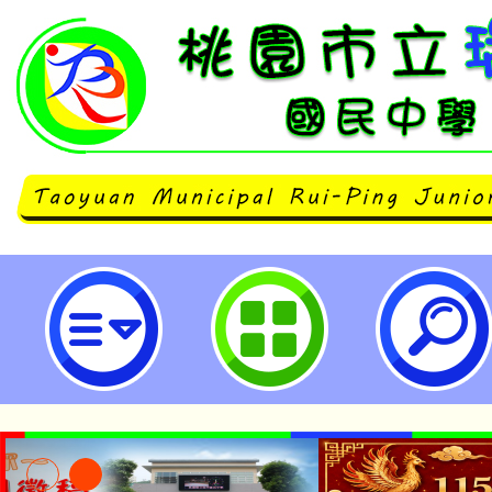
113學年度生涯發展手冊(家長版)
立瑞坪國民中學