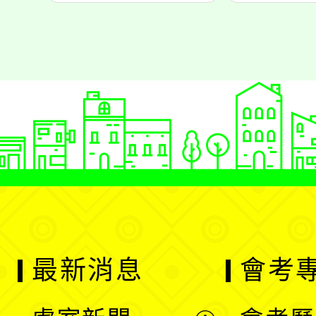
最新消息
會考