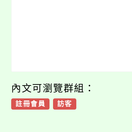
內文可瀏覽群組：
註冊會員
訪客