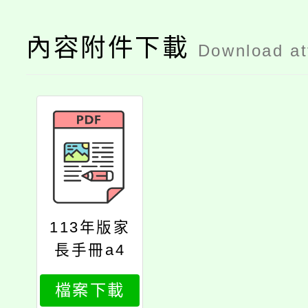
內容附件下載
Download a
113年版家
長手冊a4
檔案下載