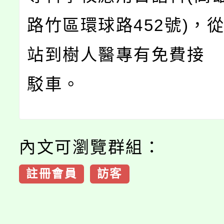
路竹區環球路452號)，
站到樹人醫專有免費接
駁車。
內文可瀏覽群組：
註冊會員
訪客