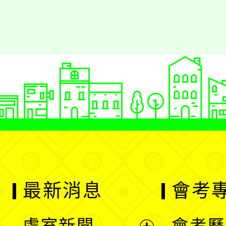
最新消息
會考
處室新聞
會考歷