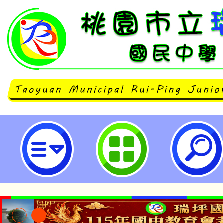
轉知樹人醫護管理專科學校「和菓
動」-桃園市立瑞坪國民中學