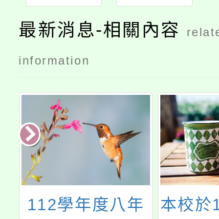
最新消息-相關內容
relat
information
年
112學年度八年
本校於11