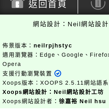
返回首頁
網站設計：Neil網站設
佈景版本：
neilrpjhstyc
適用瀏覽器：Edge、Google、Firefox
Opera
支援行動瀏覽裝置
Xoops版本：
XOOPS 2.5.11
網站語系
Xoops
網站設計
：
Neil網站設計工坊
Xoops網站設計者：
徐嘉裕 Neil hsu