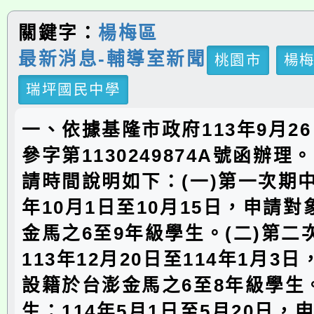
關鍵字：
楊梅區
最新消息-輔導室新聞
桃園市
楊
瑞坪國民中學
一、依據基隆市政府113年9月2
參字第1130249874A號函辦
請時間說明如下：(一)第一次期中
年10月1日至10月15日，申請
金馬之6至9年級學生。(二)第二
113年12月20日至114年1月3
設籍於台澎金馬之6至8年級學生。
生：114年5月1日至5月20日，