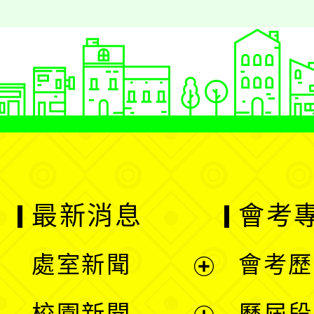
最新消息
會考
處室新聞
會考歷
展
校園新聞
歷屆段