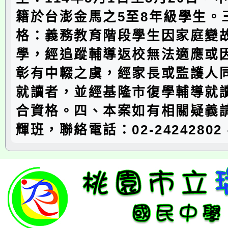
籍於台澎金馬之5至8年級學生。
格：義務教育階段學生因家庭變
學，經追蹤輔導返校無法適應或
彰有中輟之虞，經家長或監護人
就讀者，並經基隆市復學輔導就
合資格。四、本案如有相關疑義
輝班，聯絡電話：02-2424280