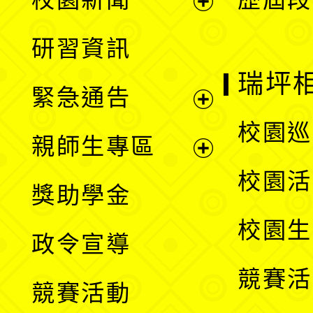
開
展
研習資訊
選
開
瑞坪
緊急通告
單
選
展
校園巡
親師生專區
單
開
展
校園活
獎助學金
選
開
校園生
政令宣導
單
選
競賽活
競賽活動
單