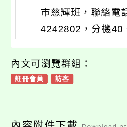
市慈輝班，聯絡電話
4242802，分機40
內文可瀏覽群組：
註冊會員
訪客
內容附件下載
Download a