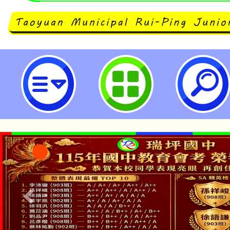
轉知「113學年度基隆市立中山高
校慈輝班招生簡章」1份，請查照。
國民中學
公告本校115學年度第1