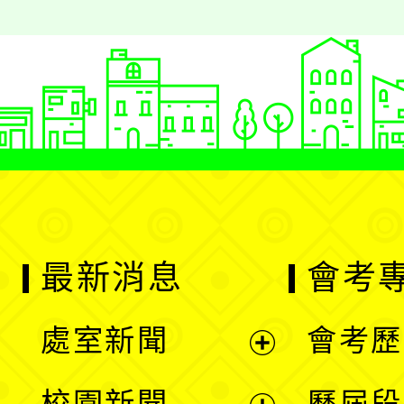
最新消息
會考
處室新聞
會考歷
展
校園新聞
歷屆段