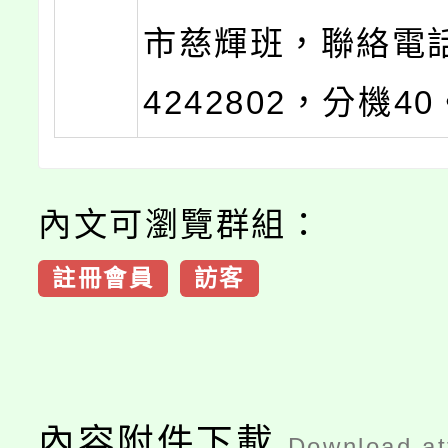
市慈輝班，聯絡電話
4242802，分機40
內文可瀏覽群組：
註冊會員
訪客
內容附件下載
Download a