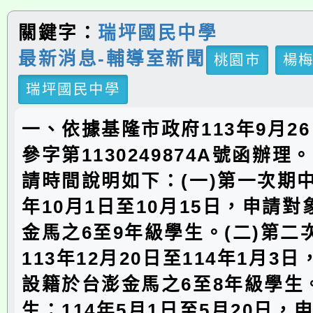
關鍵字：
瑞坪國民中學
最新消息-輔導室新聞
桃園市
楊
瑞坪國民中學
一、依據基隆市政府113年9月2
參字第1130249874A號函辦
請時間說明如下：(一)第一次期中
年10月1日至10月15日，申請
金馬之6至9年級學生。(二)第二
113年12月20日至114年1月3
設籍於台澎金馬之6至8年級學生。
生：114年5月1日至5月20日，