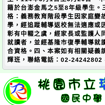
籍於台澎金馬之5至8年級學生。
格：義務教育階段學生因家庭變
學，經追蹤輔導返校無法適應或
彰有中輟之虞，經家長或監護人
就讀者，並經基隆市復學輔導就
合資格。四、本案如有相關疑義
輝班，聯絡電話：02-2424280