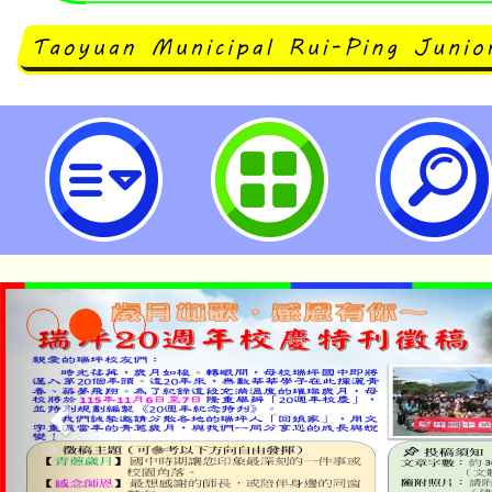
轉知「113學年度基隆市立中山高
校慈輝班招生簡章」1份，請查照。
國民中學
淨零綠生活教案入校路