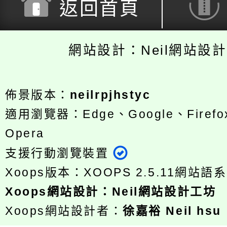
返回首頁
網站設計：Neil網站設
佈景版本：
neilrpjhstyc
適用瀏覽器：Edge、Google、Firefox
Opera
支援行動瀏覽裝置
Xoops版本：
XOOPS 2.5.11
網站語系
Xoops
網站設計
：
Neil網站設計工坊
Xoops網站設計者：
徐嘉裕 Neil hsu