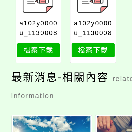
a102y0000
a102y0000
u_1130008
u_1130008
447_print
447ax_1
檔案下載
檔案下載
最新消息-相關內容
relat
information