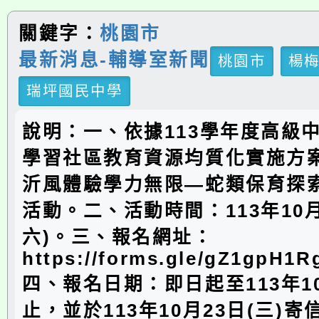
關鍵字：
桃園市
最新消息-輔導室新聞
桃園市
楊
瑞坪國民中學
說明：一、依據113學年度高級
學習社區教育資源均質化實施方
沂風體驗學力無限—蛇類保育探
活動。二、活動時間：113年10月
六)。三、報名網址：
https://forms.gle/gZ1gpH1R
四、報名日期：即日起至113年10
止，並於113年10月23日(三)