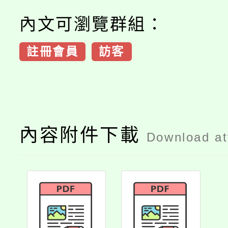
內文可瀏覽群組：
註冊會員
訪客
內容附件下載
Download a