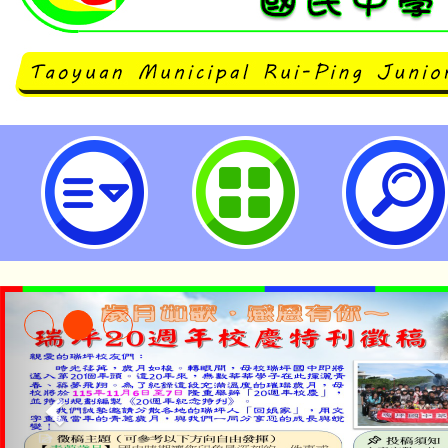
轉知新竹女中辦理113學年度第一
校適性學習社區教育資源均質化子
學力無限—蛇類保育探索學術體驗營
瑞坪國民中學