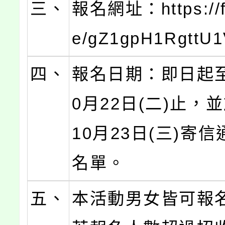
三、
報名網址：https://f
e/gZ1gpH1RgttU
四、
報名日期：即日起至
0月22日(二)止，並
10月23日(三)寄
名單。
五、
本活動男女皆可報