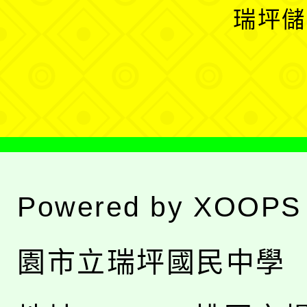
開
瑞坪儲
單
選
單
Powered by
XOOPS
園市立瑞坪國民中學