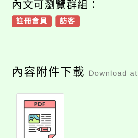
內文可瀏覽群組：
註冊會員
訪客
內容附件下載
Download a