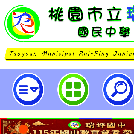
轉知桃園市政府113學年度第1學
育科技遊」跨域選修課程-桃園市立