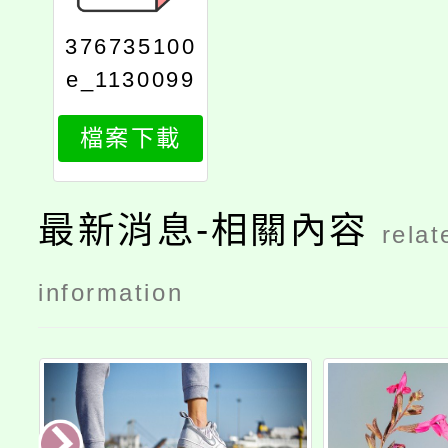
376735100
e_1130099
232_print
檔案下載
最新消息-相關內容
relat
information