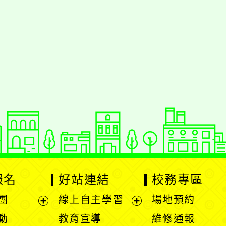
報名
好站連結
校務專區
團
線上自主學習
場地預約
展
展
動
教育宣導
維修通報