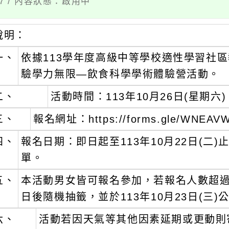
17 / 內容狀態：啟用中
說明：
一、
依據113學年度高級中等學校適性學習社
驗學力無限—飲食科學學術體驗營活動。
二、
活動時間：113年10月26日(星期六)
三、
報名網址：https://forms.gle/WNEA
四、
報名日期：即日起至113年10月22日(二)
單。
五、
本活動男女皆可報名參加，若報名人數超
日後隨機抽籤，並於113年10月23日(三
六、
活動若因天氣等其他因素延期或更動則