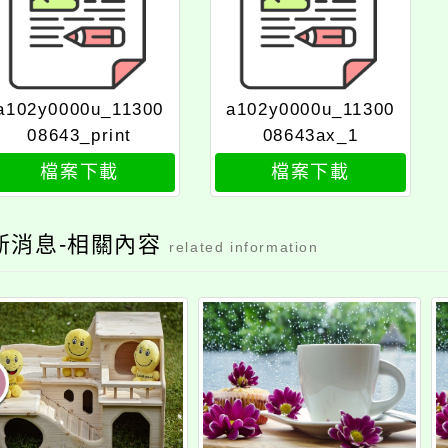
a102y0000u_11300
a102y0000u_11300
08643_print
08643ax_1
檔案下載
檔案下載
新消息-相關內容
related information