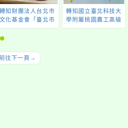
轉知財團法人台北市
轉知國立臺北科技大
文化基金會「臺北市
學附屬桃園農工高級
影視音實驗教育機構
中等學校進修部（夜
【2024成果展暨週末
校）113學年度免試入
系列活動】」
學招生訊息
前往下一頁
→