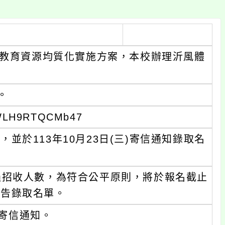
區教育資源均質化實施方案，本校辦理沂風體
。
VWLH9RTQCMb47
止，並於113年10月23日(三)寄信通知錄取名
過招收人數，為符合公平原則，將於報名截止
)公告錄取名單。
寄信通知。