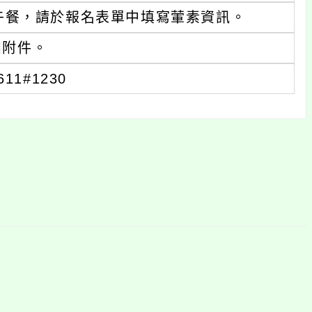
午餐，請於報名表單中填寫葷素資訊。
如附件。
1#1230