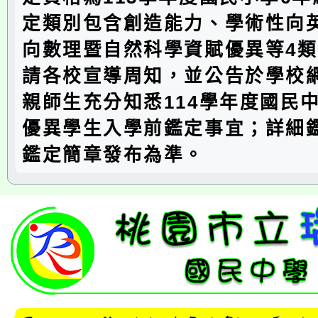
定類別包含創造能力、學術性向
向數理暨自然科學資賦優異等4
請各校宣導周知，並公告於學校
親師生充分知悉114學年度國民
優異學生入學前鑑定事宜；詳細
鑑定簡章發布為準。