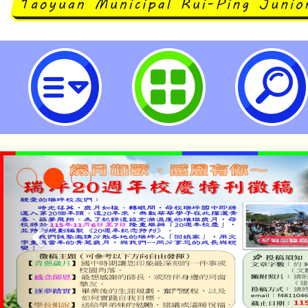
有關本市114學年度國民中學各類
學前鑑定事宜-桃園市立瑞坪國民中
淨零綠生活教案入校路