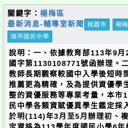
關鍵字：
楊梅區
最新消息-輔導室新聞
桃園市
楊
瑞坪國民中學
說明：一、依據教育部113年9月
國字第1130108771號函辦理
教師長期觀察較國中入學後短時
推薦更為精確，及為提供資優學
整的資優服務等專業考量，本市1
民中學各類資賦優異學生鑑定採
於明(114)年3月至5月辦理初、
定資格為113學年度國民小學6