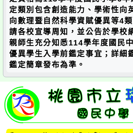
定類別包含創造能力、學術性向
向數理暨自然科學資賦優異等4
請各校宣導周知，並公告於學校
親師生充分知悉114學年度國民
優異學生入學前鑑定事宜；詳細
鑑定簡章發布為準。