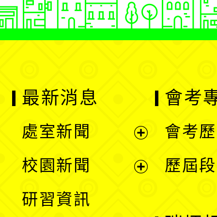
最新消息
會考
處室新聞
會考歷
展
校園新聞
歷屆段
開
展
研習資訊
選
開