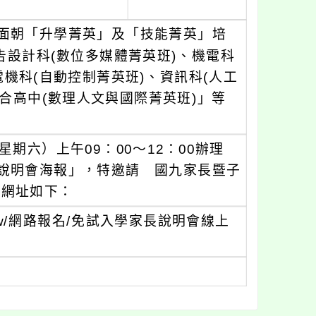
面朝「升學菁英」及「技能菁英」培
告設計科(數位多媒體菁英班)、機電科
電機科(自動控制菁英班)、資訊科(人工
綜合高中(數理人文與國際菁英班)」等
（星期六）上午09：00～12：00辦理
說明會海報」，特邀請 國九家長暨子
名網址如下：
edu.tw/網路報名/免試入學家長說明會線上