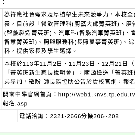
明：
、
為符應社會需求及厚植學生未來競爭力，本校全
養，目前設「餐飲管理科(廚藝大師菁英班)、廣
(智能製造菁英班)、汽車科(智能汽車菁英班)、
智慧菁英班)、照顧服務科(長照醫事菁英班)、
科，提供家長及學生選擇。
、
本校於113年11月2日、11月23日、12月21日
「菁英班新生家長說明會」，隨函檢送「菁英班
弟參加，敬盼 師長能協助公告於貴校官網，報
開南中學官網首頁：http://web1.knvs.tp.
報名.asp
電話洽詢：2321-2666分機206~208