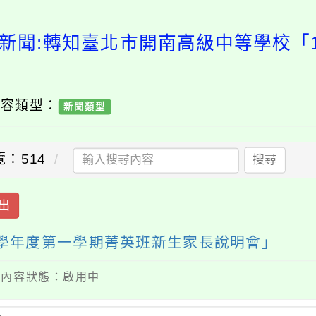
新聞:轉知臺北市開南高級中等學校「
內容類型：
新聞類型
覽：514
搜尋
出
3學年度第一學期菁英班新生家長說明會」
 / 內容狀態：啟用中