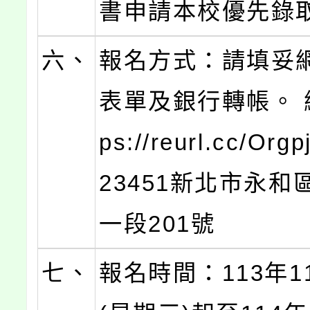
書申請本校優先錄
六、
報名方式：請填妥
表單及銀行轉帳。 網
ps://reurl.cc/Or
23451新北市永和
一段201號
七、
報名時間：113年1