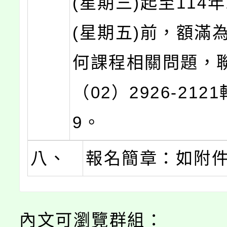
(星期三)起至114年
(星期五)前，額滿
何課程相關問題，
（02）2926-2121
9。
八、
報名簡章：如附
內文可瀏覽群組：