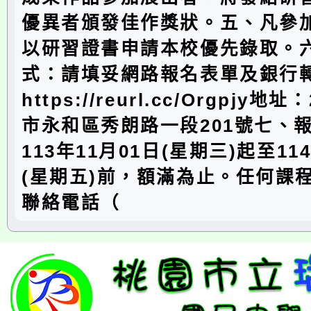
優異者頒發佳作獎狀。五、凡參
以研習證書申請本校優先錄取。
式：請填妥網路報名表單及銀行
https://reurl.cc/Orgpjy地
市永和區秀朗路一段201號七、
113年11月01日(星期三)起至11
(星期五)前，額滿為止。任何課
聯絡電話（