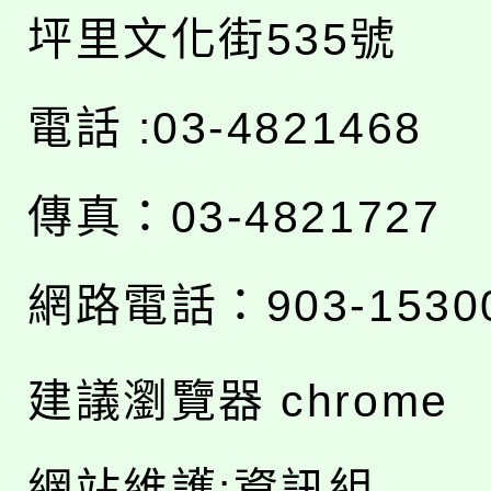
坪里文化街535號
電話 :03-4821468
傳真：03-4821727
網路電話：903-1530
建議瀏覽器 chrome
網站維護:資訊組