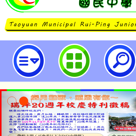
轉知復興商工辦理「114年寒假青
間、設計、電繪研習營」活動簡章-
民中學