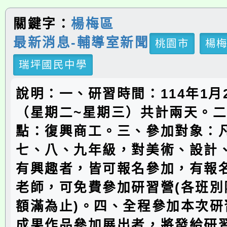
關鍵字：
楊梅區
最新消息-輔導室新聞
桃園市
楊
瑞坪國民中學
說明：一、研習時間：114年1月2
（星期二~星期三）共計兩天。
點：復興商工。三、參加對象：
七、八、九年級，對美術、設計
有興趣者，皆可報名參加，有報
老師，可免費參加研習營(各班別
額滿為止)。四、全程參加本次研
成果作品參加展出者，將發給研