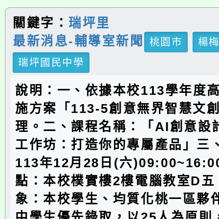
關鍵字：
瑞坪里
最新消息-輔導室新聞
桃園市
楊
瑞坪國民中學
說明：一、依據本校113學年度
施方案「113-5創意無界智慧文
理。二、課程名稱：「AI創意設
工作坊：打造你的專屬產品」三
113年12月28日(六)09:00~16
點：本校樸實樓2樓電腦教室D五
象：本校學生、均質化桃一區夥
中學生優先錄取，以25人為原則