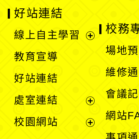
好站連結
校務
線上自主學習
展
場地預
教育宣導
開
維修通
好站連結
選
會議記
處室連結
單
展
網站F
校園網站
開
展
事項通