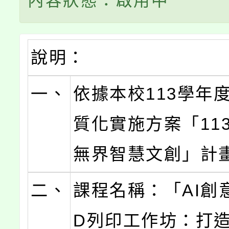
內容狀態：啟用中
說明：
一、
依據本校113學年
質化實施方案「113
無界智慧文創」計
二、
課程名稱：「AI創
D列印工作坊：打