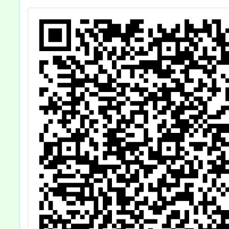
敬請鼓勵所屬教
師、特教助理
員、家長踴躍報
名參加