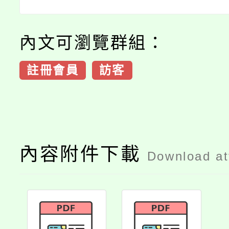
內文可瀏覽群組：
註冊會員
訪客
內容附件下載
Download a