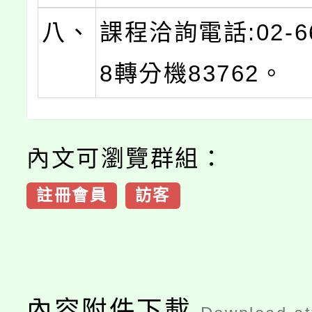
八、
課程洽詢電話:02-66
8轉分機83762。
內文可瀏覽群組：
註冊會員
訪客
內容附件下載