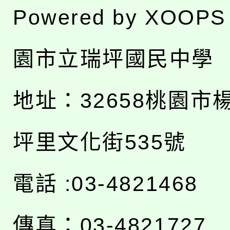
Powered by
XOOPS
園市立瑞坪國民中學
地址：
32658桃園市
坪里文化街535號
電話 :03-4821468
傳真：03-4821727