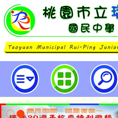
轉知國立臺北教育大學進修推廣處
理「2025冬令營」營隊簡章-桃園
學