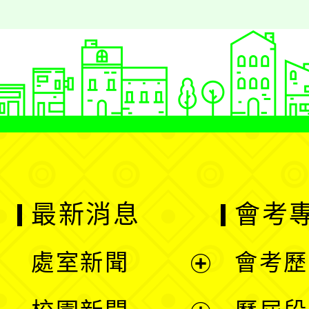
最新消息
會考
處室新聞
會考歷
展