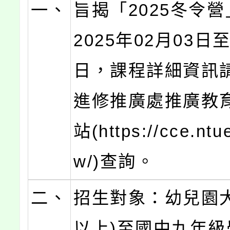
一、
旨揭「2025冬令
2025年02月03日至
日，課程詳細資訊
進修推廣處推廣教
站(https://cce.ntu
w/)查詢。
二、
招生對象：幼兒園大
以上)至國中九年級