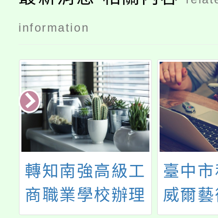
information
年
轉知南強高級工
臺中市
化
商職業學校辦理
威爾藝