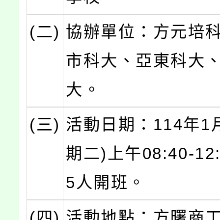
(二)
協辦單位：方元培
市科大、亞東科大
大。
(三)
活動日期：114年1
期二)上午08:40-12
5人開班。
(四)
活動地點：方曙商工