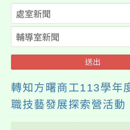
淨零綠生活教案入校路
份教師研習
者。
115年食農教育專業人
會
程
送出
轉知方曙商工113學年
職技藝發展探索營活動