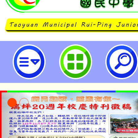
轉知方曙商工113學年度國中技職
活動-桃園市立瑞坪國民中學