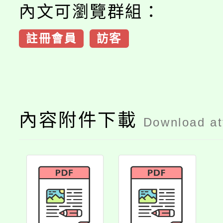
內文可瀏覽群組：
註冊會員
訪客
內容附件下載
Download a