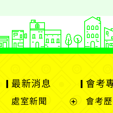
最新消息
會考
處室新聞
會考歷
展