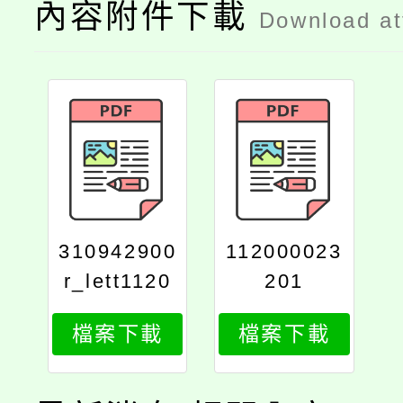
內容附件下載
Download a
310942900
112000023
r_lett1120
201
000232s_p
檔案下載
檔案下載
rint