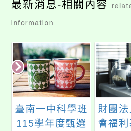
最新消息-相關內容
relat
information
法
臺南一中科學班
財團法
高
115學年度甄選
會福利