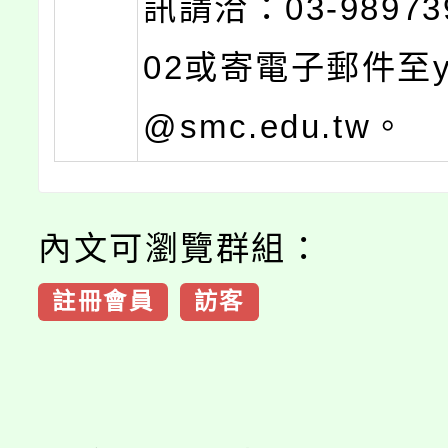
訊請洽：03-9897
02或寄電子郵件至yh
@smc.edu.tw。
內文可瀏覽群組：
註冊會員
訪客