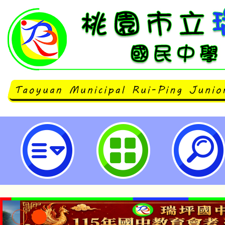
轉知聖母醫護專科學校辦理HAPP
與職涯體驗活動-桃園市立瑞坪國民