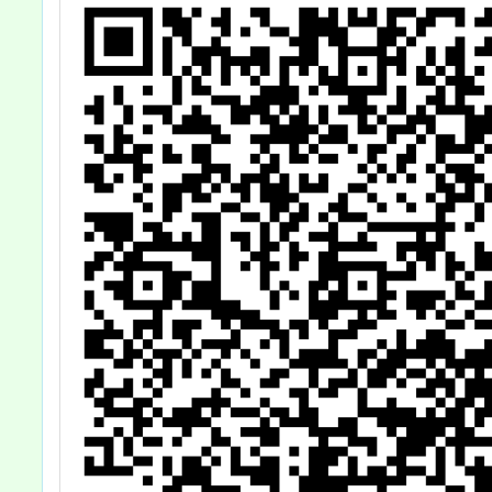
動式展
參