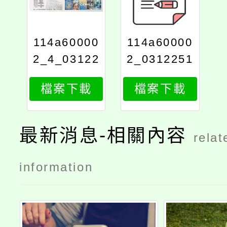
114a60000
114a60000
2_4_03122
2_0312251
512855
2855_print
檔案下載
檔案下載
最新消息-相關內容
relat
information