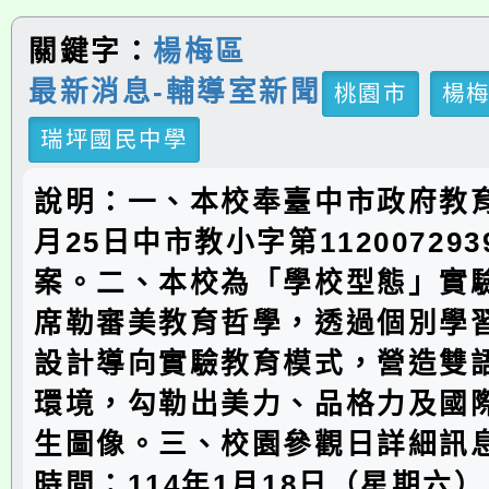
關鍵字：
楊梅區
最新消息-輔導室新聞
桃園市
楊
瑞坪國民中學
說明：一、本校奉臺中市政府教育
月25日中市教小字第11200729
案。二、本校為「學校型態」實
席勒審美教育哲學，透過個別學
設計導向實驗教育模式，營造雙
環境，勾勒出美力、品格力及國
生圖像。三、校園參觀日詳細訊息
時間：114年1月18日（星期六）上