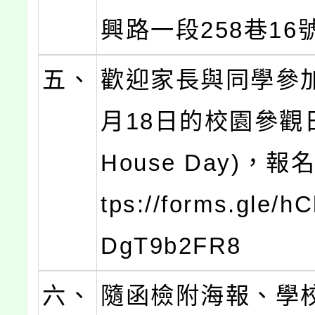
興路一段258巷16
五、
歡迎家長與同學參加
月18日的校園參觀日
House Day)，報
tps://forms.gle/
DgT9b2FR8
六、
隨函檢附海報、學