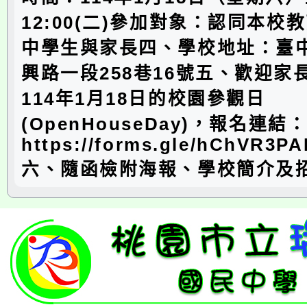
12:00(二)參加對象：認同本校
中學生與家長四、學校地址：臺
興路一段258巷16號五、歡迎家
114年1月18日的校園參觀日
(OpenHouseDay)，報名連結
https://forms.gle/hChVR3P
六、隨函檢附海報、學校簡介及