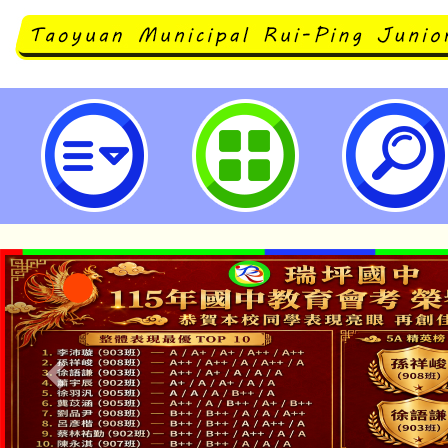
臺中市私立洛克威爾藝術實驗教育學
度校園參觀暨招生說明會」-桃園市
「本色祭」8/29、30