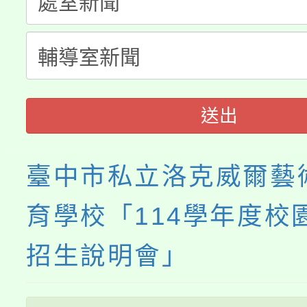
者。
115年食農教育專業人
會
程
送出
臺中市私立洛克威爾藝
育學校「114學年度校
招生說明會」