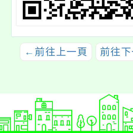
←
前往上一頁
前往下