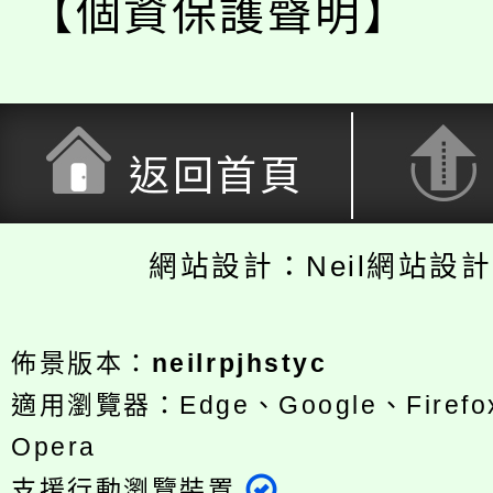
【個資保護聲明】
返回首頁
網站設計：Neil網站設
佈景版本：
neilrpjhstyc
適用瀏覽器：Edge、Google、Firefox
Opera
支援行動瀏覽裝置