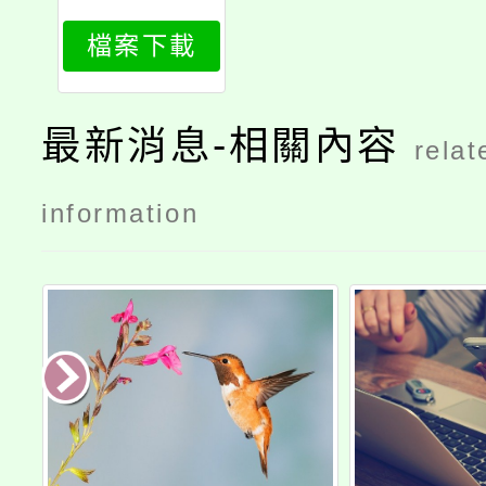
000018s_p
檔案下載
rint
最新消息-相關內容
relat
information