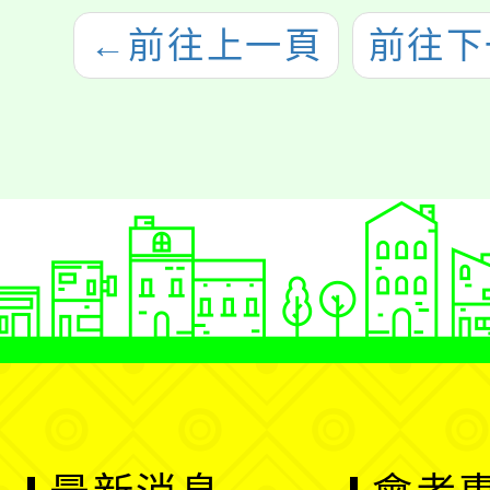
←
前往上一頁
前往下