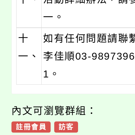
一。
十
如有任何問題請聯
一、
李佳順03-989739
1。
內文可瀏覽群組：
註冊會員
訪客