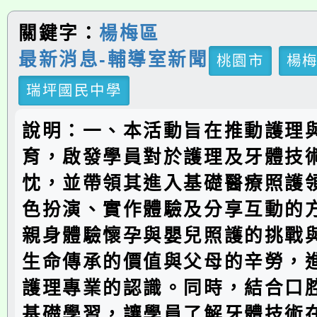
關鍵字：
楊梅區
最新消息-輔導室新聞
桃園市
楊
瑞坪國民中學
說明：一、本活動旨在推動護理
育，啟發學員對於護理及牙體技
忱，並帶領其進入基礎醫療照護
色扮演、實作體驗及分享互動的
親身體驗懷孕與嬰兒照護的挑戰
生命傳承的價值與父母的辛勞，
護理專業的認識。同時，結合口
基礎學習，讓學員了解牙體技術