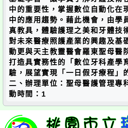
中的重要性，掌握數位自動化在
中的應用趨勢。藉此機會，由學
真教具，體驗護理之美和牙體技
對未來醫療照護產業的興趣及基
動更與天主教靈醫會羅東聖母醫
打造具實務性的「數位牙科產學
驗，展望實現「一日假牙療程」
二、辦理單位：聖母醫護管理專
動時間：1