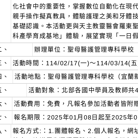
化社會中的重要性，掌握數位自動化在現
親手操作擬真教具，體驗護理之美和牙體
基礎認識。本活動更與天主教靈醫會羅東
科產學育成基地」體驗，展望實現「一日
二、
辦理單位：聖母醫護管理專科學校
三、
活動時間：114/02/17(一)～114/03/14
四、
活動地點：聖母醫護管理專科學校（宜蘭縣
五、
活動對象：北部各國中學員及教師共4
六、
活動費用：免費，凡報名參加活動者皆附贈1
七、
報名期限：2025年01月08日起至2025
八、
報名方式:：1.團體報名、2.個人報名，網址：htt