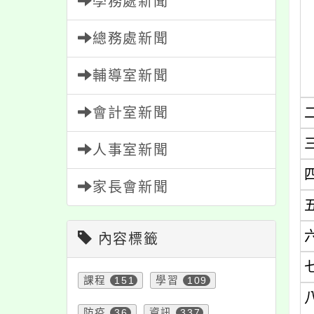
學務處新聞
總務處新聞
輔導室新聞
會計室新聞
人事室新聞
家長會新聞
內容標籤
課程
151
學習
109
防疫
36
資訊
337