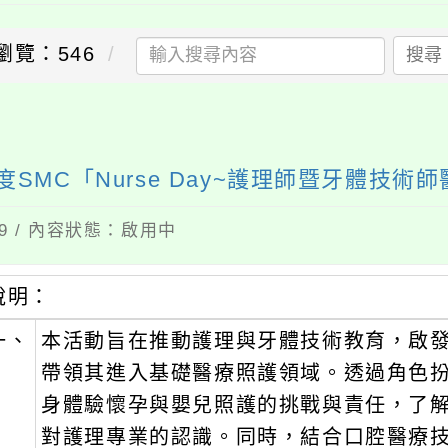
瀏覽：546
搜尋
SMC「Nurse Day~護理師暨牙體技術
09 / 內容狀態：啟用中
說明：
一、
本活動旨在推動護理與牙體技術教育，啟
帶領其進入基礎醫療照護領域。透過角色
身體驗懷孕與嬰兒照護的挑戰與責任，了
對護理專業的認識。同時，結合口腔醫療