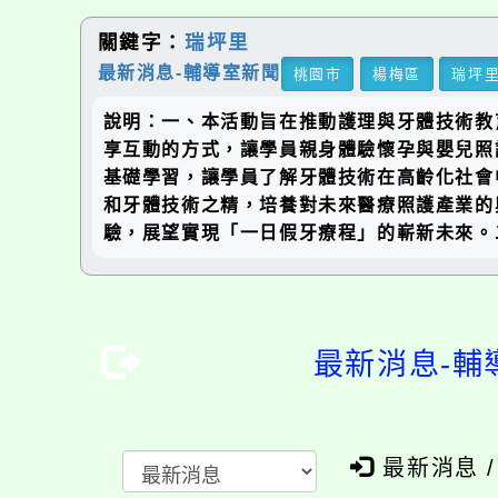
關鍵字：
瑞坪里
最新消息-輔導室新聞
桃園市
楊梅區
瑞坪
說明：一、本活動旨在推動護理與牙體技術教
享互動的方式，讓學員親身體驗懷孕與嬰兒照
基礎學習，讓學員了解牙體技術在高齡化社會
和牙體技術之精，培養對未來醫療照護產業的
驗，展望實現「一日假牙療程」的嶄新未來。
最新消息-輔
最新消息 