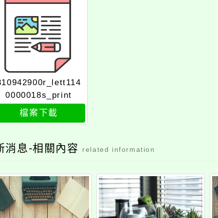
310942900r_lett114
0000018s_print
檔案下載
新消息-相關內容
related information