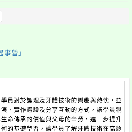
上
方
區
塊
師醫事營」
發學員對於護理及牙體技術的興趣與熱忱，並
扮演、實作體驗及分享互動的方式，讓學員親
解生命傳承的價值與父母的辛勞，進一步提升
技術的基礎學習，讓學員了解牙體技術在高齡