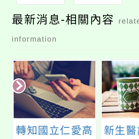
最新消息-相關內容
relat
information
年
轉知國立仁愛高
新生醫