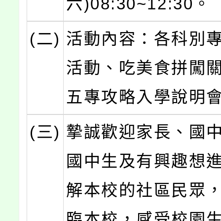
六)08:30~12:30。
(二)
活動內容：各科別
活動、吃美食拼闖
五專攻略入學說明
(三)
摯誠歡迎家長、國
國中生及有興趣想
解本校的社區民眾
臨本校，感受校園