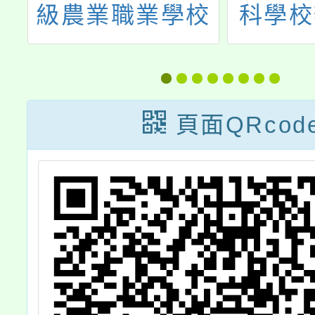
校
級農業職業學校
科學校
色
112學年度高級
年度「
聯
中等學校特色招
科學
一
生專業群科甄選
營
頁面QRcod
入學招生訊息