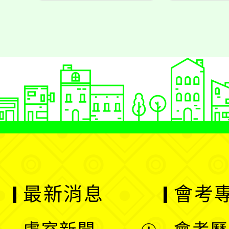
最新消息
會考