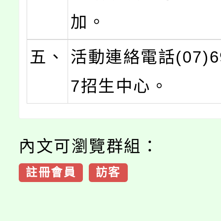
加。
五、
活動連絡電話(07)69
7招生中心。
內文可瀏覽群組：
註冊會員
訪客