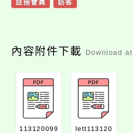
註冊會員
訪客
內容附件下載
Download a
113120099
lett113120