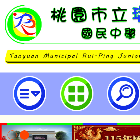
馬偕醫護管理專科學校相關宣導(線
動，詳見附件-桃園市立瑞坪國民中