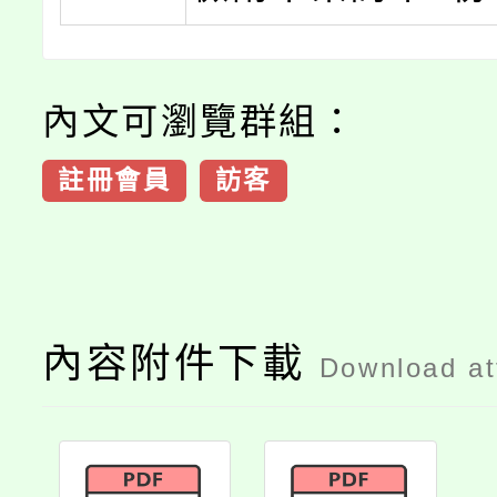
內文可瀏覽群組：
註冊會員
訪客
內容附件下載
Download a