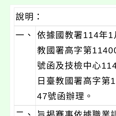
說明：
一、
依據國教署114年1
教國署高字第11400
號函及技檢中心114
日臺教國署高字第11
47號函辦理。
二、
旨揭賽事依據職業