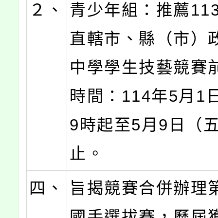
２、
青少年組：推薦11
直轄市、縣（市）
中學學生技藝競賽
時間：114年5月1
9時起至5月9日（五
止。
四、
旨揭競賽合併辦理
國手選拔賽，歷屆