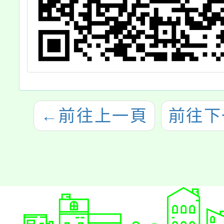
←
前往上一頁
前往下