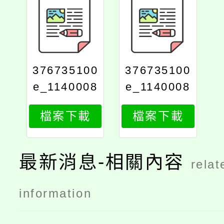
376735100
376735100
e_1140008
e_1140008
274_attach
274_print
檔案下載
檔案下載
1
最新消息-相關內容
relat
information