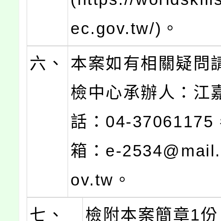
ec.gov.tw/)。
六、
本案如有相關疑問
檢中心承辦人：江
話：04-370611
箱：e-2534@mail.
ov.tw。
七、
檢附本案簡章1份