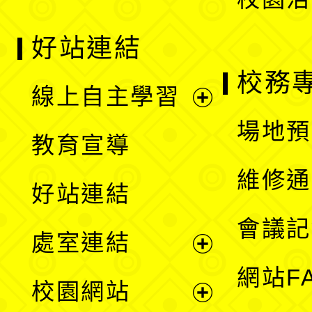
好站連結
校務
線上自主學習
展
場地預
教育宣導
開
維修通
好站連結
選
會議記
處室連結
單
展
網站F
校園網站