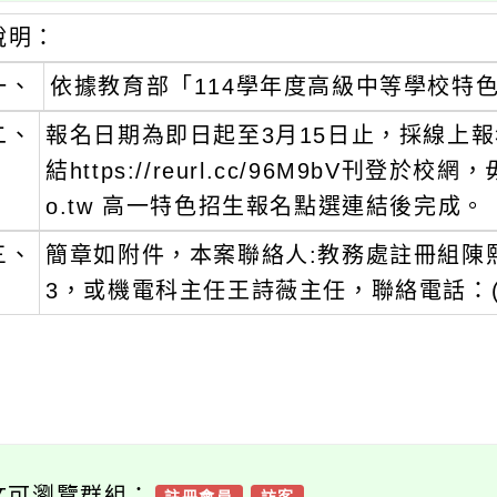
說明：
一、
依據教育部「114學年度高級中等學校特
二、
報名日期為即日起至3月15日止，採線上報
結https://reurl.cc/96M9bV刊登於校
o.tw 高一特色招生報名點選連結後完成。
三、
簡章如附件，本案聯絡人:教務處註冊組陳熙忞組
3，或機電科主任王詩薇主任，聯絡電話：(03) 
文可瀏覽群組：