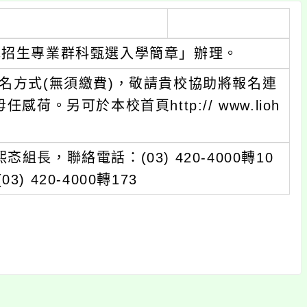
色招生專業群科甄選入學簡章」辦理。
名方式(無須繳費)，敬請貴校協助將報名連
網，毋任感荷。另可於本校首頁http:// www.lioh
長，聯絡電話：(03) 420-4000轉10
420-4000轉173