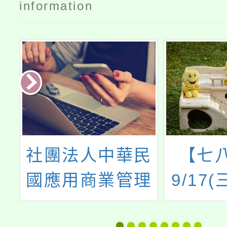
information
府
社團法人中華民
【七
中
國應用商業管理
9/17
中
協會2026夏令
題：家