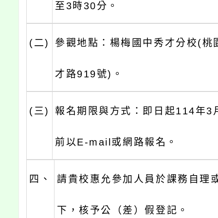
至3時30分。
(二)
參觀地點：楊梅國中秀才分校(桃
才路919號)。
(三)
報名期限與方式：即日起114年3
前以E-mail或網路報名。
四、
請貴校惠允參加人員於課務自理
下，核予公（差）假登記。