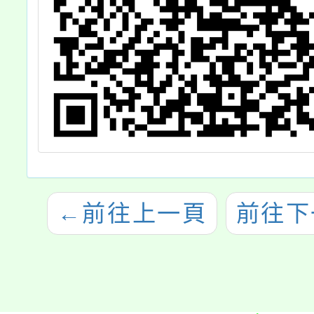
←
前往上一頁
前往下