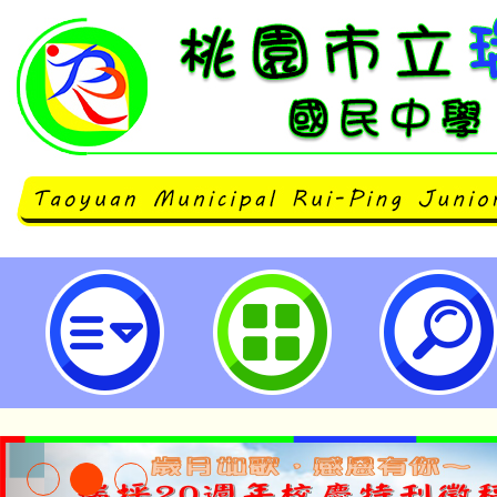
有關開放「有意申請就讀114學年
秀才分校慈輝班活動」一案，請查照
坪國民中學