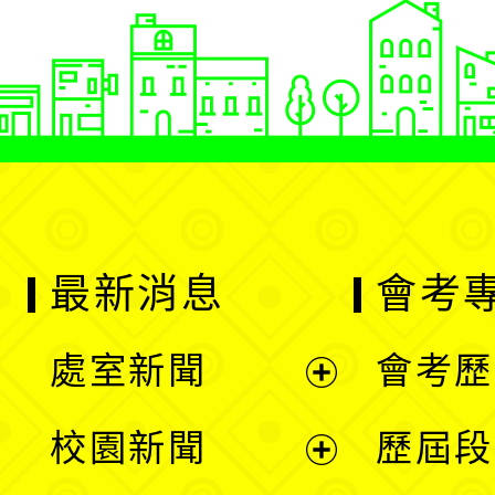
最新消息
會考
處室新聞
會考歷
展
校園新聞
歷屆段
開