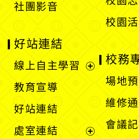
校園志
社團影音
單
校園活
好站連結
校務
線上自主學習
展
場地預
教育宣導
開
維修通
好站連結
選
會議記
處室連結
單