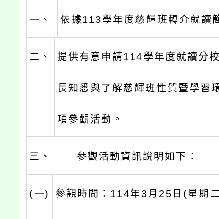
一、
依據113學年度慈輝班轉介就讀
二、
提供有意申請114學年度就讀分
長知悉與了解慈輝班性質暨學習
項參觀活動。
三、
參觀活動資訊說明如下：
(一)
參觀時間：114年3月25日(星期二