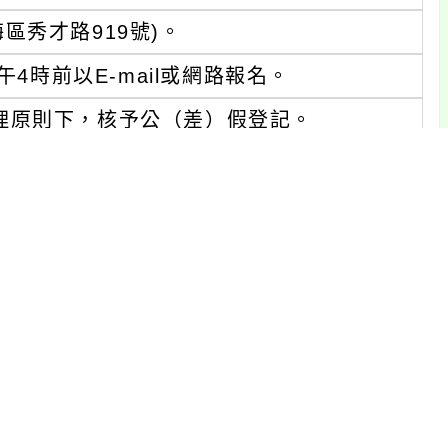
區秀才路919號)。
4時前以E-mail或網路報名。
理原則下，核予公（差）假登記。