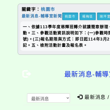
關鍵字：
桃園市
最新消息-輔導室新聞
桃園市
楊梅區
瑞坪
一、依據113學年度慈輝班轉介就讀簡章辦
動。三、參觀活動資訊說明如下：(一)參觀時間：
號)。(三)報名期限與方式：即日起114年3
記。五、檢附活動計畫及報名表。
最新消息-輔導
最新消息 