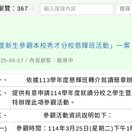
瀏覽：367
搜尋
年度新生參觀本校秀才分校慈輝班活動」一案
5-03-17 / 內容狀態：啟用中
一、
依據113學年度慈輝班轉介就讀簡章
二、
提供有意申請114學年度就讀分校之學生
特辦理此項參觀活動。
三、
參觀活動資訊說明如下：
一)
參觀時間：114年3月25日(星期二)下午1