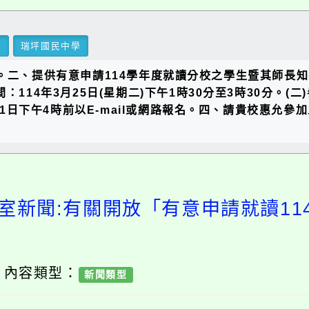
里
瑞坪國民中學
理。二、提供有意申請114學年度就讀分校之學生暨其師長
114年3月25日(星期二)下午1時30分至3時30分。(
月21日下午4時前以E-mail或網路報名。四、請貴校惠
室新聞:有關開放「有意申請就讀1
/ 內容類型：
新聞類型