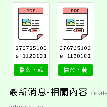
376735100
376735100
e_1120103
e_1120103
381_attach
381_attach
檔案下載
檔案下載
2
1
最新消息-相關內容
relat
information