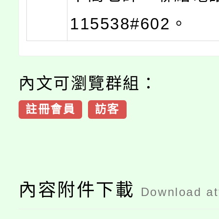
115538#602。
內文可瀏覽群組：
註冊會員
訪客
內容附件下載
Download a