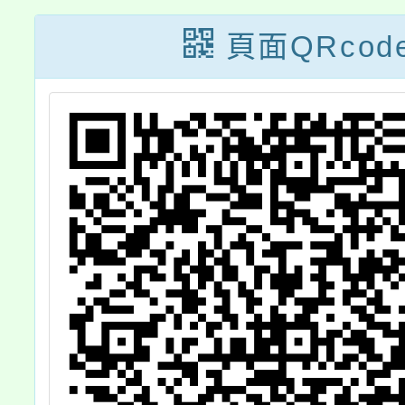
名
9點在
頁面QRcod
國中辦
院校面
明宣