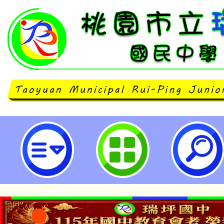
轉知臺南市政府教育局檢送「臺南
輝班入學申請作業要點」1份，詳如
照。-桃園市立瑞坪國民中學