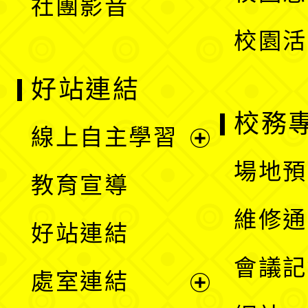
社團影音
單
校園活
好站連結
校務
線上自主學習
展
場地預
教育宣導
開
維修通
好站連結
選
會議記
處室連結
單