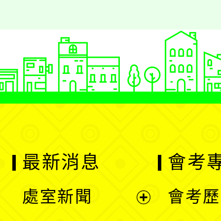
最新消息
會考
處室新聞
會考歷
展