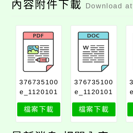
內容附件下載
Download a
376735100
376735100
e_1120101
e_1120101
569_attach
569_attach
檔案下載
檔案下載
3
2