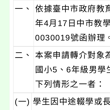
一、
依據臺中市政府教育
年4月17日中市教學
0030019號函辦理
二、
本案申請轉介對象
國小5、6年級男學
下列情形之一者：
(一)
學生因中途輟學或