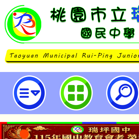
轉知臺中市政府教育局檢送臺中市
學112學年度轉介就讀簡章1份，請
立瑞坪國民中學