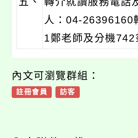
五、
轉介就讀服務電話
人：04-2639616
1鄭老師及分機74
內文可瀏覽群組：
註冊會員
訪客