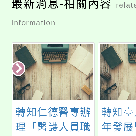
最新消息-相關內容
relat
information
圖
轉知仁德醫專辦
轉知臺
喚
理「醫護人員職
年發展