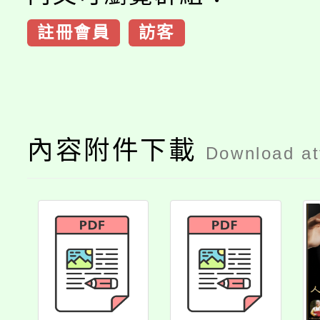
註冊會員
訪客
內容附件下載
Download a