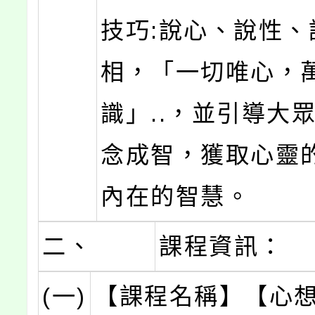
技巧:說心、說性、
相，「一切唯心，
識」..，並引導大
念成智，獲取心靈
內在的智慧。
二、
課程資訊：
(一)
【課程名稱】【心