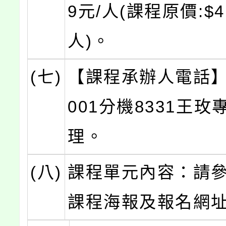
9元/人(課程原價:$4,
人)。
(七)
【課程承辦人電話】0
001分機8331王玫
理。
(八)
課程單元內容：請
課程海報及報名網