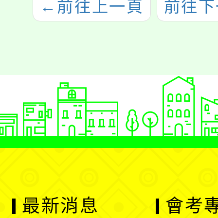
←
前往上一頁
前往下
最新消息
會考