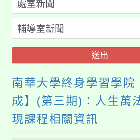
程，歡迎學生輔導中心
心理、諮商輔導、社會
系所師生報名參加。
送出
南華大學終身學習學院
成】(第三期)：人生萬
現課程相關資訊