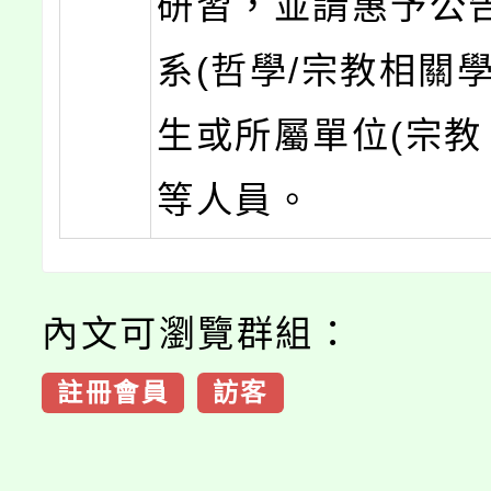
研習，並請惠予公
系(哲學/宗教相關
生或所屬單位(宗教
等人員。
內文可瀏覽群組：
註冊會員
訪客