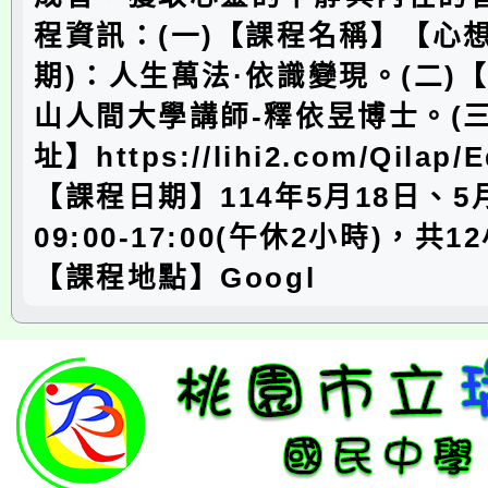
程資訊：(一)【課程名稱】【心
期)：人生萬法·依識變現。(二)
山人間大學講師-釋依昱博士。(
址】https://lihi2.com/Qilap
【課程日期】114年5月18日、5月
09:00-17:00(午休2小時)，共1
【課程地點】Googl