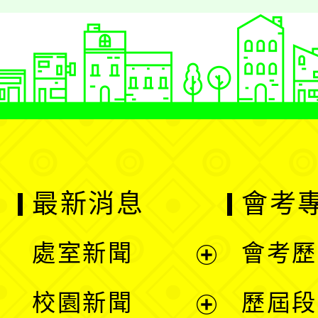
最新消息
會考
處室新聞
會考歷
展
校園新聞
歷屆段