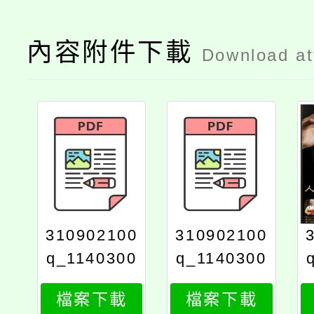
內容附件下載
Download a
310902100
310902100
q_1140300
q_1140300
458_724_p
458_7241
檔案下載
檔案下載
rint