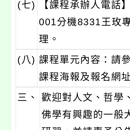
(七)
【課程承辦人電話】0
001分機8331王玫
理。
(八)
課程單元內容：請
課程海報及報名網
三、
歡迎對人文、哲學
佛學有興趣的一般