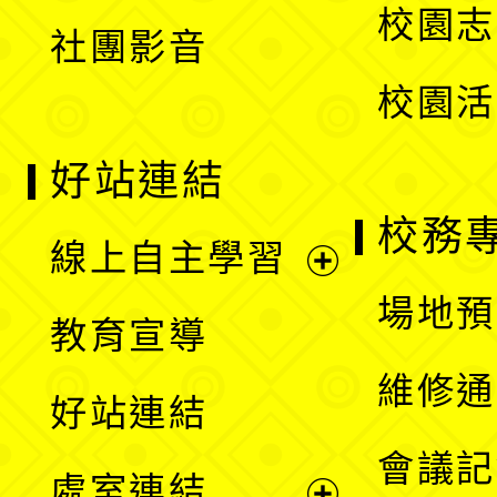
校園志
社團影音
單
校園活
好站連結
校務
線上自主學習
展
場地預
教育宣導
開
維修通
好站連結
選
會議記
處室連結