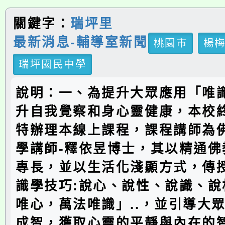
關鍵字：
瑞坪里
最新消息-輔導室新聞
桃園市
楊
瑞坪國民中學
說明：一、為提升大眾應用「唯
升自我覺察和身心靈健康，本校
特辦理本線上課程，課程講師為
學講師-釋依昱博士，其以精通佛
專長，並以生活化淺顯方式，傳
識學技巧:說心、說性、說識、說
唯心，萬法唯識」..，並引導大
成智，獲取心靈的平靜與內在的