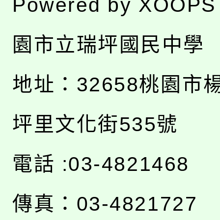
Powered by
XOOPS
園市立瑞坪國民中學
地址：
32658桃園市
坪里文化街535號
電話 :03-4821468
傳真：03-4821727