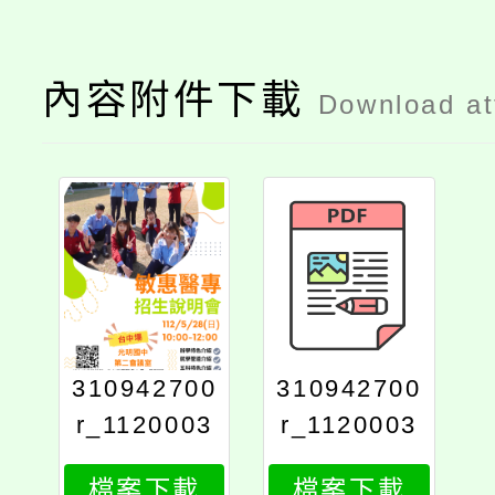
內容附件下載
Download a
310942700
310942700
r_1120003
r_1120003
467_doc1_
467_doc1_
檔案下載
檔案下載