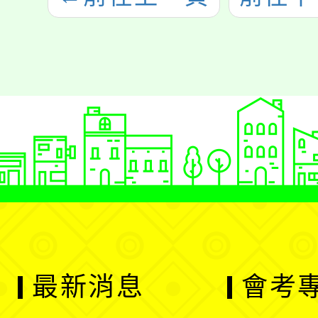
最新消息
會考