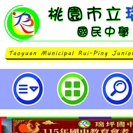
轉知敏惠醫護管理專科學校於臺中
理五專入學管道招生說明會訊息-桃
中學