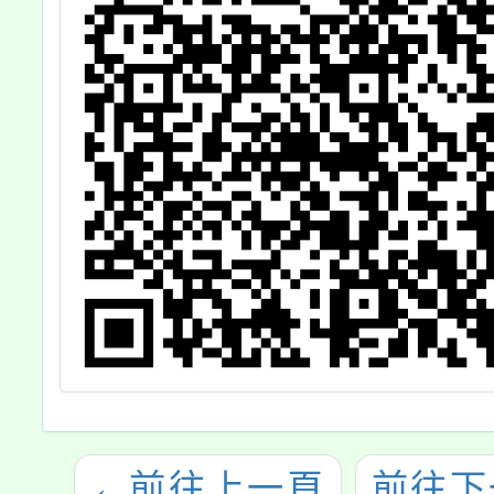
躍報名
查
←
前往上一頁
前往下